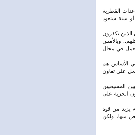
عدات القطرية
أو سنة ستعود
الذين يكفرون
هم.. وبالأمس
تعمل في مجال
في الأساس هم
عمل على تعاون
ين المسيحيين
ون الجزية على
ه يزيد من قوة
لص منها، ولكن