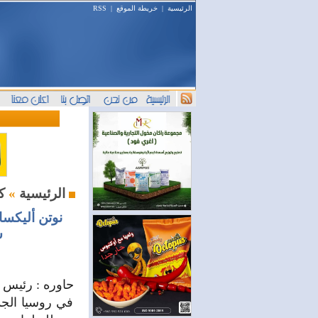
الرئيسية
|
خريطة الموقع
|
RSS
كنت هناك
الرئيسية
»
نوتن أليكس
س
حاوره : رئيس ا
في روسيا الجدي