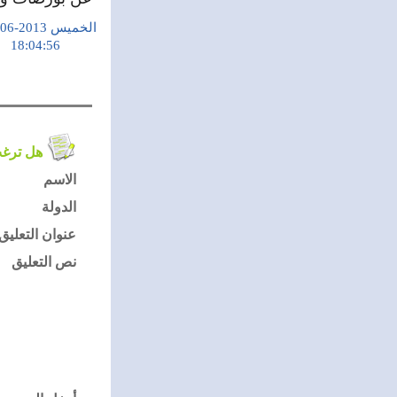
الخميس 2013-06-06
18:04:56
هل ترغب في التعليق على الموضوع ؟
الاسم
الدولة
عنوان التعليق
نص التعليق