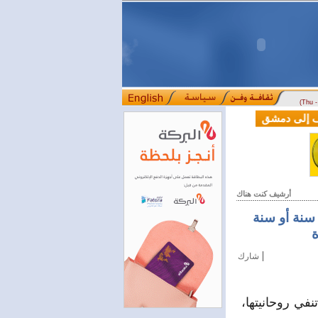
(Thu 
 دوسلدورف إلى دمشق
المصرف التجاري السوري يمدّد ساعات العمل حتى الخامسة
::::
أرشيف كنت هناك
سنة أو سنة
ة
|
شارك
في روحانيتها،