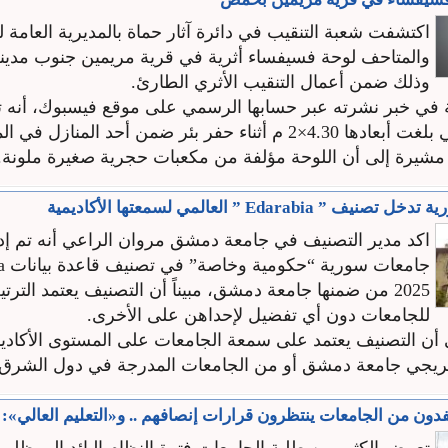
اكتشفت شعبة التنقيب في دائرة آثار حماة بالمديرية العامة لل
والمتاحف لوحة فسيفساء أثرية في قرية مريمين جنوب مدي
وذلك ضمن أعمال التنقيب الأثري الطارئ.
ة في خبر نشرته عبر حسابها الرسمي على موقع فيسبوك، أنه 
عن اللوحة التي بلغت أبعادها 4.30×2 م أثناء حفر بئر ضمن أحد المنا
2025 من ضمنها جامعة دمشق، مبيناً أن التصنيف يعتمد الترت
للجامعات دون أي تفضيل لإحداهن على الأخرى.
أن التصنيف يعتمد على سمعة الجامعات على المستوى الأكاديمي
يجي جامعة دمشق أو من الجامعات المدرجة في دول الشرق ا
ون من الجامعات ينتظرون قرارات إنصافهم .. و«التعليم العالي»: قر