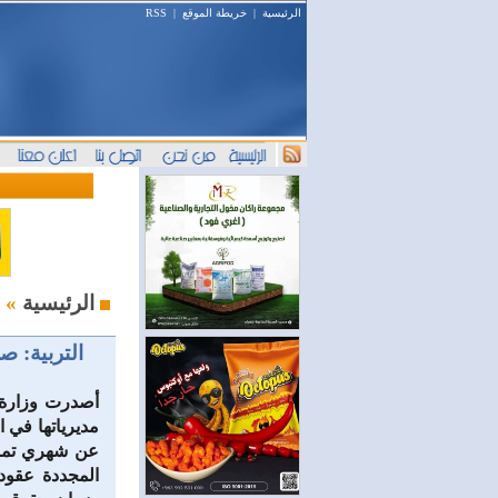
الرئيسية
|
خريطة الموقع
|
RSS
محليات
الرئيسية
»
التربية: ص
أصدرت وزارة ال
مديرياتها في 
عن شهري تموز 