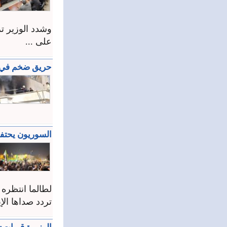
وشدد الوزير تر
على ...
حريق ضخم في ال
السوريون يحتفلو
لطالما انتظره
تردد صداها الإ