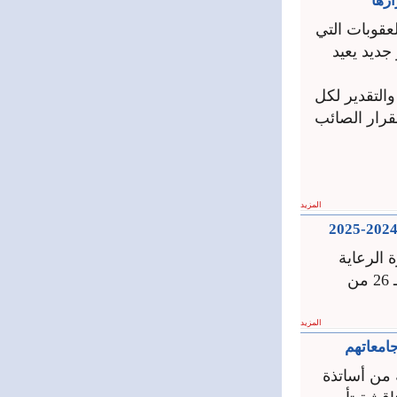
رها
عقوبات التي
ديد يعيد
التقدير لكل
قرار الصائب
المزيد
 الرعاية
الصحية للعام الدراسي 2024-2025 اعتباراً من الـ 11 من أيار الجاري، ولغاية الـ 26 من
المزيد
امعاتهم
من أساتذة