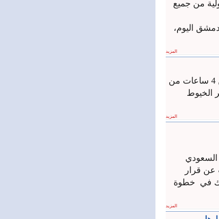
لية من جميع
بدمشق اليوم،
المزيد
أخمدت فرق الإطفاء في الدفاع المدني السوري بعد أكثر من 4 ساعات من
ر الخيوط
المزيد
 السعودي
 عن قرار
ذلك في خطوة
المزيد