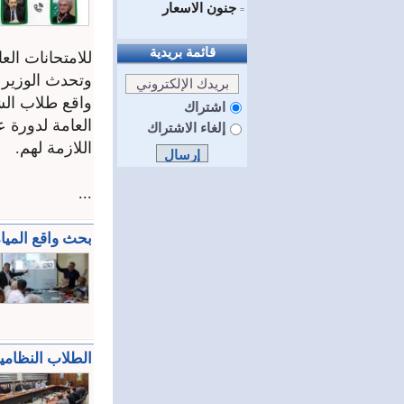
جنون الاسعار
=
قائمة بريدية
للامتحانات العا
وتحدث الوزير ت
واقع طلاب الشه
اشتراك
إلغاء الاشتراك
اللازمة لهم.
...
بحث واقع المي
الطلاب النظامي