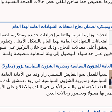
برزها تخصيص خط ساخن لتلقي بعض حالات الصحة النفسية وا
ومبتكرة لضمان نجاح امتحانات الشهادات العامة لهذا العام
اتخذت وزارة التربية والتعليم إجراءات جديدة ومبتكرة، لضم
امتحانات الشهادات العامة لهذا العام بالشكل الأمثل، وتطوير آل
يحقق أعلى معدلات النجاح، وذلك من خلال التركيز على تس
بين على حد سواء، للوصول إلى بيئة امتحانية منضبطة وآمنة. ..
العامة للشؤون السياسية ومديرية الشؤون السياسية يزور (معلولا)
سعياً للعمل نحو التعايش السلمي زار وفد من الأمانة العامة
السياسية ومديرية الشؤون السياسية في ريف دمشق بلدة معل
بالعقد الاجتماعي والسلم الأهلي في البلدة والاطلاع على الأما
تتميز بها معلولا وبحضور رجالات الدين
سيفساء في قرية مريمين بحمص