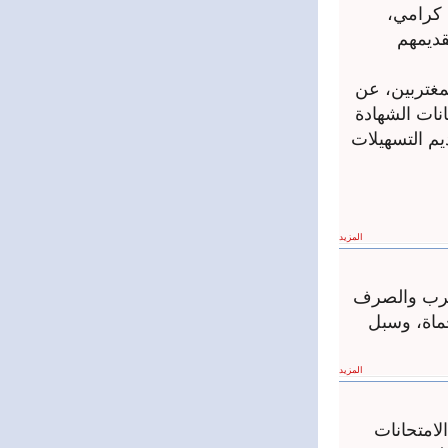
ا كرامي،
قديمهم
مغتربين، عن
نات الشهادة
ة تقديم التسهيلات
المزيد
لشرب والصرف
ماة، وسبل
المزيد
الامتحانات