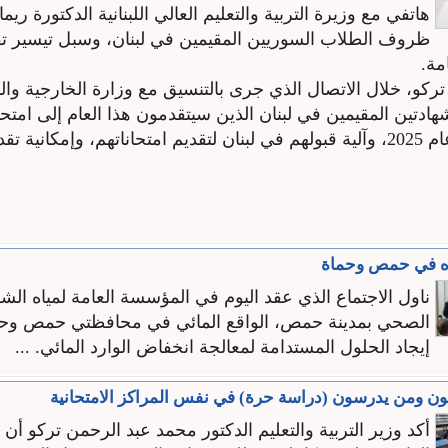
هاتفي مع وزيرة التربية والتعليم العالي اللبنانية الدكتورة ريم
ظروف الطلاب السوريين المقيمين في لبنان، وسبل تيسير ت
مة.
ركو، خلال الاتصال الذي جرى بالتنسيق مع وزارة الخارجية وال
ادتين المقيمين في لبنان الذين سيتقدمون هذا العام إلى امتحا
العامة لدورة عام 2025، وآلية قبولهم في لبنان لتقديم امتحاناتهم، وإمكاني
اه في حمص وحماة
ناول الاجتماع الذي عقد اليوم في المؤسسة العامة لمياه ا
الصحي بمدينة حمص، الواقع المائي في محافظتي حمص وح
إيجاد الحلول المستدامة لمعالجة انخفاض الوارد المائي. ...
ون ومن يدرسون (دراسة حرة) في نفس المراكز الامتحانية
أكد وزير التربية والتعليم الدكتور محمد عبد الرحمن تركو أن 