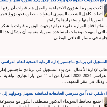
 رفع العقوبات خطوة نحو بزوغ فجر جديد يعيد لسوريا أمنها واستقرا
أكدت وزيرة الشؤون الاجتماعية والعمل هند قبوات أن رفع ال
أثقلت كاهل الشعب السوري لسنوات، خطوة نحو بزوغ فجر ج
لسوريا أمنها واستقرارها وكرامتها.
لتها قناة الوزارة على تلغرام توجهت الوزيرة قبوات بالشكر و
 التي أسهمت وعملت لمساعدة سوريا، متمنية أن يشكل هذا ال
ابية في مسار التعافي الوطني.
لتسجيل في برنامج ماجستير إدارة الرعاية الصحية للعام الدراسي 2024-2025
عالي لإدارة الأعمال، عن بدء التسجيل في برنامج ماجستير إدارة
 وذلك في مقر المعهد. ...
 يلتقي عدداً من مدرسي الجامعات لمناقشة تسهيل وصولهم إلى ج
اجتمع محافظ السويداء الدكتور مصطفى البكور مع مجموعة 