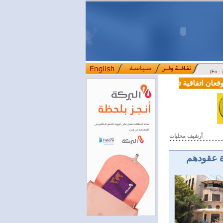
(Fri -
 اتفاقية تعاون في مجالي التعليم العالي والبحث العلمي
بمرسوم رئاسي.
::::
أرشيف محليات
 عقودهم ‏