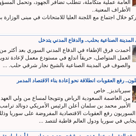
العامة عملية متكاملة، تتطلب تضافر الجهود، وتحمل المسؤو
الأطراف المعنية..
كو خلال اجتماع مع اللجنة العليا للامتحانات في مبنى الوزارة 
مدينة الصناعية بحلب.. والدفاع المدني يتدخل
‏العمل المتواصل، حريقاً اندلع في مستودع معمل لإعادة تدوي
‏والصوف في المدينة الصناعية بالشيخ نجار شرقي حلب. ...
ن.. رفع العقوبات انطلاقة نحو إعادة بناء الاقتصاد المدمر
سيرياتديز_ خاص
من العاصمة السعودية الرياض وتتويجا لمساع من ولي العهد
الأمير محمد بن سلمان أعلن الرئيس الأمريكي دونالد ترامب
 السوريون رفع العقوبات الاقتصادية المفروضة على سوريا و
يجابي في سوريا ودول العالم قاطبة لتتصد ...