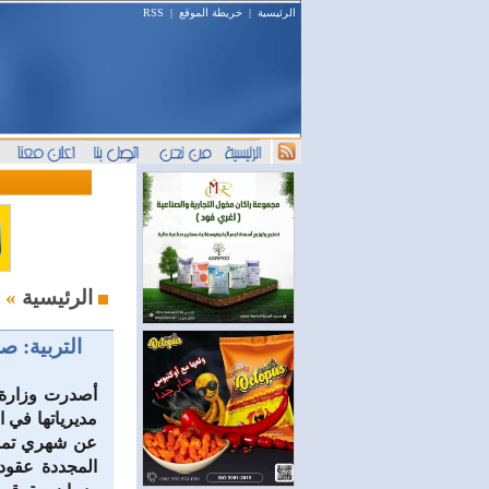
الرئيسية
|
خريطة الموقع
|
RSS
محليات
الرئيسية
»
التربية: ص
أصدرت وزارة ال
مديرياتها في 
عن شهري تموز 