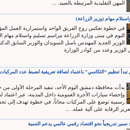
المهن التقليدية المرتبطة بالصيد. ...
ستلام مهام (وزير الزراعة)
في خطوة تعكس روح الفريق الواحد واستمرارية العمل الم
اليوم في مبنى وزارة الزراعة مراسم تسليم واستلام مهام ال
الوزير الجديد المهندس باسل السويدان والوزير السابق الدكت
الوزير وعدد من كوادر الوزارة
دأ تنظيم “التكاسي” باعتماد لصاقة تعريفية لضبط عدد المركبا
بدأت محافظة دمشق اليوم الأحد، تنفيذ المرحلة الأولى من 
وإحصاء سيارات الأجرة العمومية داخل المدينة، عبر اعتماد ل
رسمية توضع على المركبات مجاناً، في خطوة تهدف إلى تحدي
زيز الرقابة على آلية عمله. ...
 نسير تدريجياً نحو اقتصاد رقمي عالمي يدعم التنمية