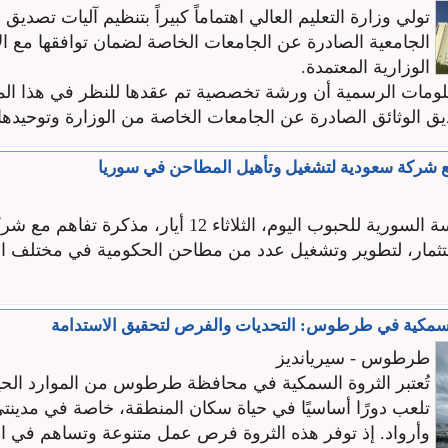
تولي وزارة التعليم العالي اهتماماً كبيراً بتنظيم آليات تصديق ا
الجامعية الصادرة عن الجامعات الخاصة لضمان توافقها مع ال
الوزارية المعتمدة.
مات الرسمية أن ورشة تخصصية تم عقدها للنظر في هذا المل
 الوثائق الصادرة عن الجامعات الخاصة من الوزارة وتوحيدها. 
ع شركة سعودية لتشغيل وتأهيل المطاحن في سوريا
وقعت المؤسسة السورية للحبوب اليوم، الثلاثاء 12 أيار، مذكرة 
تثمار، لتطوير وتشغيل عدد من مطاحن الحكومية في مختلف 
السمكية في طرطوس: التحديات والفرص لتحقيق الاستدامة
طرطوس - سيريانديز
تُعتبر الثروة السمكية في محافظة طرطوس من الموارد الحيو
تلعب دورًا أساسيًا في حياة سكان المنطقة، خاصة في مدي
وأرواد. إذ توفر هذه الثروة فرص عمل متنوعة وتساهم في 