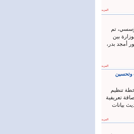
المزيد
ؤسسي، تم
وزارة بين
ور أمجد بدر،
المزيد
ت وتحسين
خطة تنظيم
صاقة تعريفية
ث بيانات
المزيد