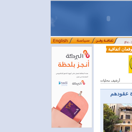
(Fri -
 اتفاقية تعاون في مجالي التعليم العالي والبحث العلمي
بمرسوم رئاسي.
::::
أرشيف محليات
 عقودهم ‏