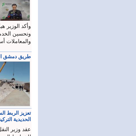
وأكد الوزير هي
وتحسين الخدمات
والمعاملات أسا
طريق دمشق الضم
تعزيز الربط الس
الحديدية التركية
عقد وزير النقل 