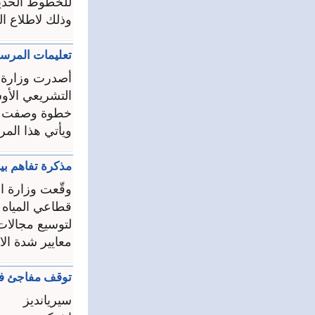
للخطوط الحديد
وذلك لاطلاع ال
تعليمات المرسوم 70.. جدولة الديون الكبيرة ووقف مشروط للملا
التشريعي الأو
خطوة وصفت بأ
ويأتي هذا الم
مذكرة تفاهم بين وزارة الطاقة و
قطاعي المياه 
لتوسيع مجالات
معايير شدة الاح
توقف مفاجئ في
سيريانديز