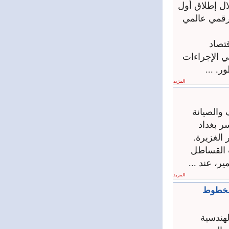
ال إطلاق أول
د رقمي عالمي
قتصاد
ي الإجراءات
ر. ...
المزيد
والصيانة
ر بغداد
 الغزيرة.
 القساطل
ر، عند ...
المزيد
 للخطوط
لهندسية