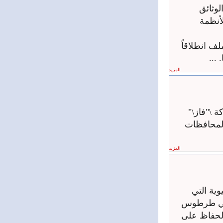
لوثائق
أنظمة
ف انطلاقاً
...
المزيد
تفاهم مع شركة \"فاز\"
المحافظات
المزيد
ية التي
نتي طرطوس
الحفاظ على