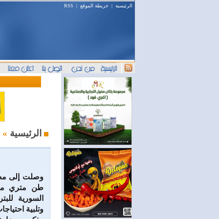
الرئيسية
|
خريطة الموقع
|
RSS
أخبار النفط والطاقة
الرئيسية
»
طن متري من 
السورية للبت
وتلبية احتياجا