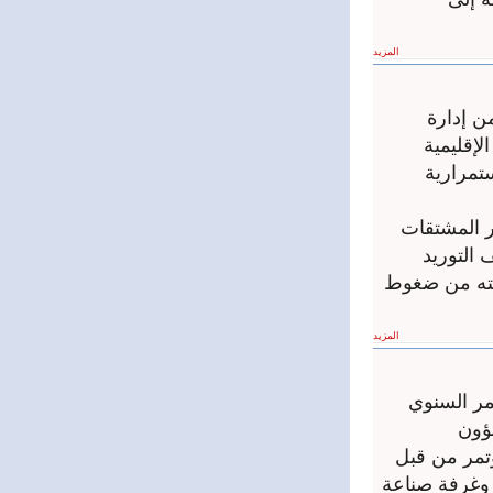
المزيد
ن إدارة
لإقليمية
ستمرارية
ر المشتقات
 التوريد
رضته من ضغوط
المزيد
مر السنوي
شؤون
ؤتمر من قبل
ل وغرفة صناعة