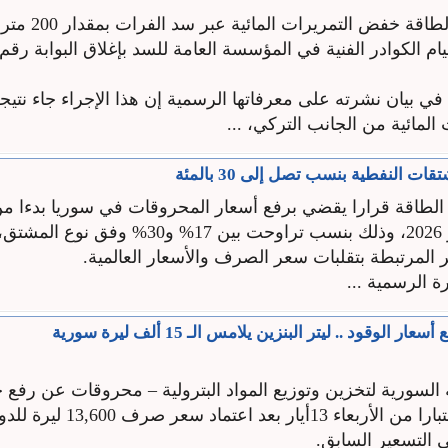
أعلنت وزارة الطاقة خفض
في بيان نشرته على معرفاتها الرسمية إن هذا الإجراء جاء نتيج
 المائية من الجانب التركي، ...
ات النفطية بنسب تصل إلى 30 بالمئة
لطاقة قرارا يقضي برفع أسعار المحروقات في سوريا بدءا من
الخميس 7 أيار 2026، وذلك بنسب تراوحت بين 17% و30% 
 المرتبطة بتقلبات سعر الصرف والأسعار العالمية.
 الرسمية ...
 الوقود .. ليتر البنزين يلامس الـ 15 ألف ليرة سورية
السورية لتخزين وتوزيع المواد البترولية – محروقات عن رفع ج
المحروقات اعتبارا من الأربعاء 13أيار ب