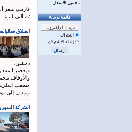
جنون الاسعار
=
27 ألف ليرة. ...
قائمة بريدية
انطلاق فعاليات
اشتراك
إلغاء الاشتراك
دمشق.
ويحضر المنتدى 
والأوقاف محمد
مصعب العلي، و
ويهدف إلى توسي
الشركة السورية 