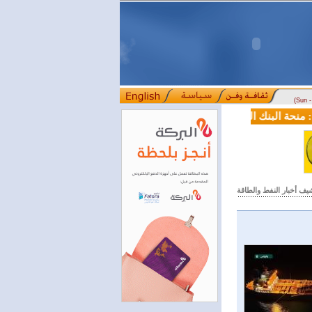
(Sun 
 البنك الدولي لسورية خطوة أساسية نحو بناء قطاع مالي حديث
لجنة 
::::
يف أخبار النفط والطاقة