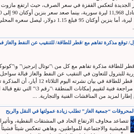
ول/ توقع مذكرة تفاهم مع /قطر للطاقة/ للتنقيب عن النفط والغاز 
 للطاقة مذكرة تفاهم مع كل من \"توتال إنرجيز\" و\"كونوكو
ة للبترول للتعاون في التنقيب عن النفط والغاز قبالة سواحل 
وذكرت شركة قطر للطاقة في بيان نشرته اليوم الثلاثاء 
الشركاء بتنفيذ مراجعة فنية لتقييم إمكانات المنطقة \"رقم
طارا لمزيد من المناقشات الفنية والتجارية. ...
المحروقات “جمعية الغاز” تطلب زيادة عمولتها في النقل والربح
تتصاعد مخاوف الارتفاع الحاد في المشتقات النفطية، وتأثيرات
المعيشية والاجتماعية للمواطنين، وهاهي تنعكس شيئاً فشيئاً