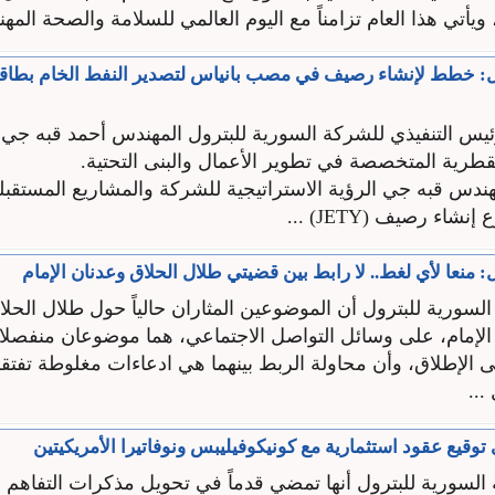
يأتي هذا العام تزامناً مع اليوم العالمي للسلامة والصحة المهن
رئيس التنفيذي للشركة السورية للبترول المهندس أحمد قبه جي،
دس قبه جي الرؤية الاستراتيجية للشركة والمشاريع المستقبل
اء رصيف (JETY) ...
: منعا لأي لغط.. لا رابط بين قضيتي طلال الحلاق وعدنان الإمام
سورية للبترول أن الموضوعين المثاران حالياً حول طلال الحلاق
لإمام، على وسائل التواصل الاجتماعي، هما موضوعان منفصلان ت
ى الإطلاق، وأن محاولة الربط بينهما هي ادعاءات مغلوطة تفتق
...
وقيع عقود استثمارية مع كونيكوفيليبس ونوفاتيرا الأمريكيتين
السورية للبترول أنها تمضي قدماً في تحويل مذكرات التفاهم 