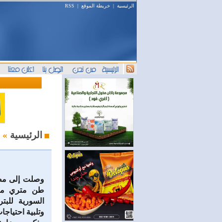
الرئيسية
|
خريطة الموقع
|
RSS
أخبار النفط والطاقة
الرئيسية
»
طن متري من 
السورية للبت
وتلبية احتياجا