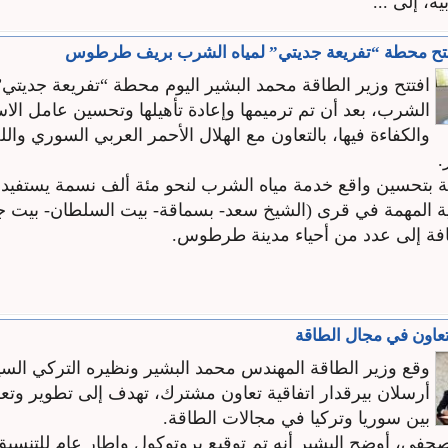
ة، إلى ...
فتتح محطة “تفريعة جديتي” لمياه الشرب بريف طرطوس
افتتح وزير الطاقة محمد البشير اليوم محطة “تفريعة جديتي” 
الشرب، بعد أن تم ترميمها وإعادة تأهيلها وتحسين عامل الاس
والكفاءة فيها، بالتعاون مع الهلال الأحمر العربي السوري واللج
.
 بتحسين واقع خدمة مياه الشرب لنحو مئة ألف نسمة يستفيد
ة المهمة في قرى (الشيخ سعد- بسماقة- بيت السلطان- بيت 
فة إلى عدد من أحياء مدينة طرطوس.
تعاون في مجال الطاقة
وقع وزير الطاقة المهندس محمد البشير ونظيره التركي السي
أرسلان بيرقدار اتفاقية تعاون مشترك، تهدف إلى تطوير وتعز
بين سوريا وتركيا في مجالات الطاقة.
في، أوضح البشير أنه تم توقيع بروتوكول وإطار عام للتنسيق و