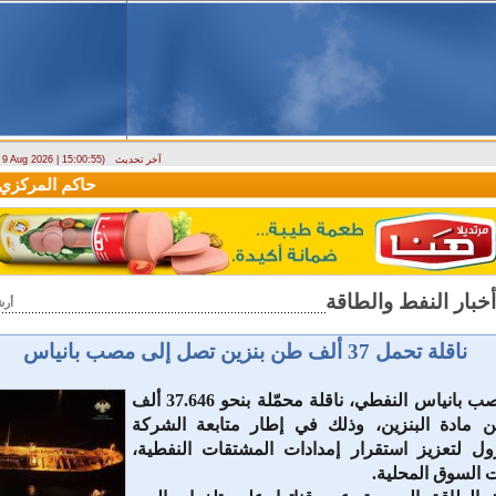
آخر تحديث
- 9 Aug 2026 | 15:00:55)
وزارة الطوارئ تحذر: البلاد تتعرض لكتلة هوائية حارة حتى الأربعاء
حاكم المركزي: من
أرش
ناقلة تحمل 37 ألف طن بنزين تصل إلى مصب بانياس
وصلت إلى مصب بانياس النفطي، ناقلة محمّلة بنحو 37.646 ألف
مادة البنزين، وذلك في إطار متابعة الشركة
رول لتعزيز استقرار إمدادات المشتقات النفطية،
ت السوق المحلية.