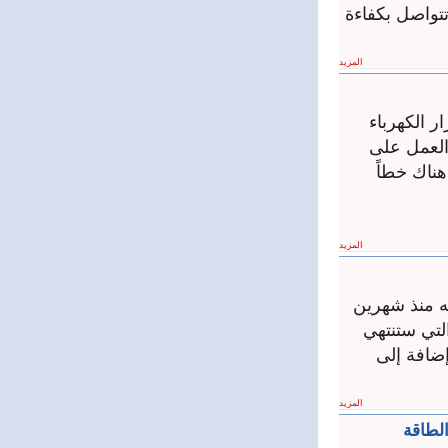
تتواصل بكفاءة
المزيد
ر الكهرباء
 إلى العمل على
ناك خطاً
المزيد
ه منذ شهرين
التي ستنتهي
 الشبكة بنحو 150 ميغا واط، إضافة إلى
المزيد
لطاقة