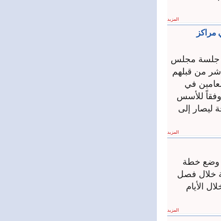
المزيد
 مراكز
في جلسة مجلس
شراف المباشر من قبلهم
لعامين في
ووفقاً للأسس
ة ليصار إلى
المزيد
م وضع خطة
كة خلال فصل
ل الأيام
المزيد