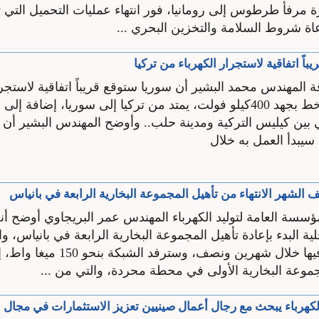
ة مرفأ طرطوس إلى رومانيا، فور انتهاء عمليات التحميل التي 
عاة شروط السلامة والتخزين البحري ...
باً اتفاقية لاستجرار الكهرباء من تركيا
ة المهندس محمد البشير أن سوريا ستوقع قريباً اتفاقية لاستجرا
من تركيا عبر خط بجهد 400كيلو فولت، يمتد من تركيا إلى سوريا، إضافة
بين كيليس التركية ومدينة حلب.. وأوضح المهندس البشير أن ه
 سيبدأ العمل به خلال
الشهر الانتهاء من تأهيل المجموعة البخارية الرابعة في بانياس
ؤسسة العامة لتوليد الكهرباء المهندس عمر البريجاوي أوضح أن
ية البدء بإعادة تأهيل المجموعة البخارية الرابعة في بانياس، و
إعادة التأهيل فيها خلال شهرين ونصف، وسترفد
موعة البخارية الأولى في محطة محردة، والتي من ...
هرباء يبحث مع رجال أعمال صينيين تعزيز الاستثمارات في ‏مجال ا