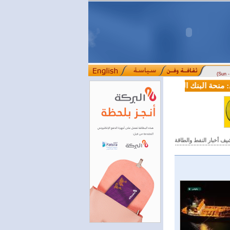
(Sun 
حة البنك الدولي لسورية خطوة أساسية نحو بناء قطاع مالي حديث
لجن
::::
يف أخبار النفط والطاقة