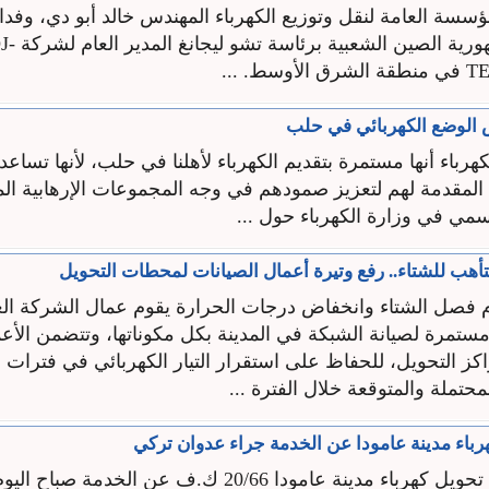
ؤسسة العامة لنقل وتوزيع الكهرباء المهندس خالد أبو دي، وفدا
أعمال من جمهورية الصين الشع
.‏ ...
لوضع الكهربائي في حلب
هرباء أنها مستمرة ‏بتقديم الكهرباء لأهلنا في حلب، لأنها تساعد
المقدمة لهم لتعزيز ‏صمودهم في وجه المجموعات ‏الإرهابية ‏ال
ي في وزارة الكهرباء حول ...
أهب للشتاء.. رفع وتيرة أعمال الصيانات لمحطات التحويل
وم فصل الشتاء وانخفاض درجات الحرارة يقوم عمال الشركة العا
تمرة لصيانة الشبكة في المدينة بكل مكوناتها، وتتضمن الأعم
 التحويل، للحفاظ على استقرار التيار الكهربائي في فترات ال
حتملة والمتوقعة خلال الفترة ...
اء مدينة عامودا عن الخدمة جراء عدوان تركي
خرجت محطة تحويل كهرباء مدينة عامودا 20/66 ك.ف عن الخدمة صبا