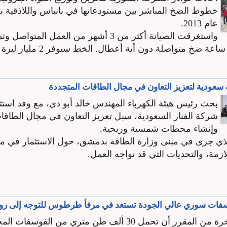
خطوط الضخ المباشر بين مستودعاتها في بانياس واللاذقية بعد
عام 2013.
واستغرقت الصيانة أكثر من 3 أشهر من العمل المتو
الخط لمدة 24 ساعة ضخ متواصلة دون أي
سعودية لتعزيز التعاون في مجال الطاقات المتجددة
بحث رئيس هيئة الكهرباء المهندس خالد أبو دي، مع وفد است
‏شركة الفنار السعودية، سبل تعزيز التعاون في مجال الطاقا
وإنشاء محطات شمسية ‏وريحية.
الذي جرى في مبنى وزارة ‏الطاقة بدمشق، حول الاستثمار في مج
لازمة، والتحديات التي قد تواجه العمل.
سفات سوري عالي الجودة تستعد في مرفأ طرطوس للتوجه إلى روما
تستعد ثالث باخرة من المقرر أن تحمل 30 ألف طن متري من الفوس