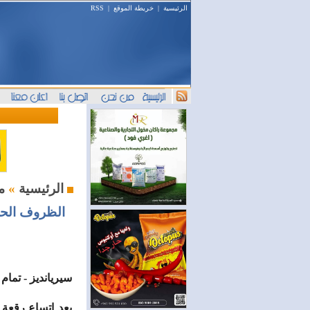
الرئيسية
|
خريطة الموقع
|
RSS
من اللاذقية
الرئيسية
»
الظروف الحال
سيريانديز - تمام
بعد اتساع رقعة 