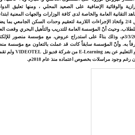
رازية والوقائية الإضافية على الصعيد المحلي ، ومنها تعليق الدو
الخميس الموافق 2/4 واتخاذ الإجراءات اللازمة لتعقيم وحدات السكن الجامعي 
2020 بتاريخ 3/3/2020م، وذلك بناءً على استدراج عروض، مع مؤسسة منصور للإل
عترفاً به. وأنّ المؤسسة سابقاً كانت قد عملت بالتعاون مع مؤسسة منص
على اعتماد نظام التعليم عن بع
ن رغم وجود مراسلات بخصوص اعتماده منذ عام 2018م.