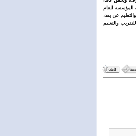
وف، ويحقق عائداً
ة المؤسسة للعام
التعليم عن بعد،
لتدريب والتعليم