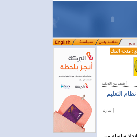
(Sun 
منحة البنك الدولي لسورية خطوة أساسية نحو بناء قطاع مالي حديث
ل
::::
أرشيف من اللاذقية
نظام التعليم
|
شارك
واتخاذ سلسلة من