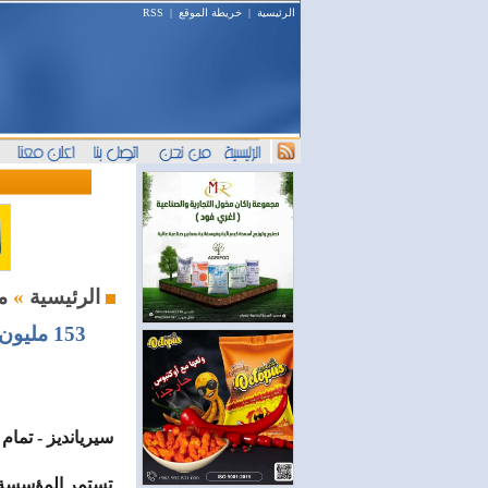
الرئيسية
|
خريطة الموقع
|
RSS
من اللاذقية
الرئيسية
»
سيريانديز - تمام
تستمر المؤسسة ال