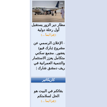
مطار دير الزور يستقبل
أول رحلة دولية
[ إقرأ أيضاً ... ]
الإعلان الرسمي عن
=
مشروع (بارك فيو)
يعفور.. مجمع سكني
متكامل يعزز الاستثمار
والتنمية العمرانية في
ريف دمشق شارك |
كاريكاتير
بقائكم في البيت هو
الحل لسلامتكم
[ إقرأ أيضاً ... ]