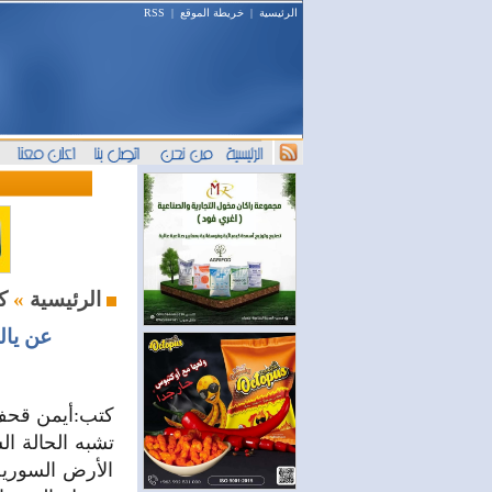
الرئيسية
|
خريطة الموقع
|
RSS
كنت هناك
الرئيسية
»
عن يالط
كتب:أيمن قح
تشبه الحالة ال
الأرض السورية