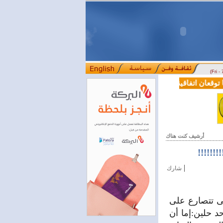
(Fri -
قعان اتفاقية تعاون في مجالي التعليم العالي والبحث العلمي
بمرسوم رئ
::::
أرشيف كنت هناك
!!!!!!
|
شارك
مى تتصارع على
 حلين:إما أن