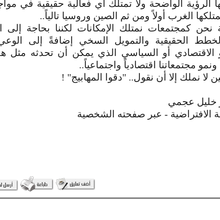
 الرؤية الواضحة ولا تمتلك أي فعالية حقيقية في مواج
متلكها الغرب أولاً ومن ثم الصين وروسيا تالياً..
نحن كمجتمعات نمتلك الإمكانات لكننا بحاجة إلى ال
خطط الحقيقية والتمويل السخي إضافةً إلى الوعي 
و الاقتصادي أو السياسي الذي يمكن أن تحدثه مثل هذ
مو مجتمعاتنا اقتصادياً واجتماعياً..
 لا نملك إلا أن نقول.. "دقوا المهابيج" !
ر خليل عجمي
 الافتراضية - عبر صفحته الشخصية