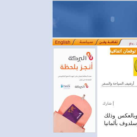
(Fri -
قعان اتفاقية تعاون في مجالي التعليم العالي والبحث العلمي
بمرسوم رئا
::::
أرشيف السياحة والسفر
|
شارك
وبالعكس وذلك
لدوف بألمانيا