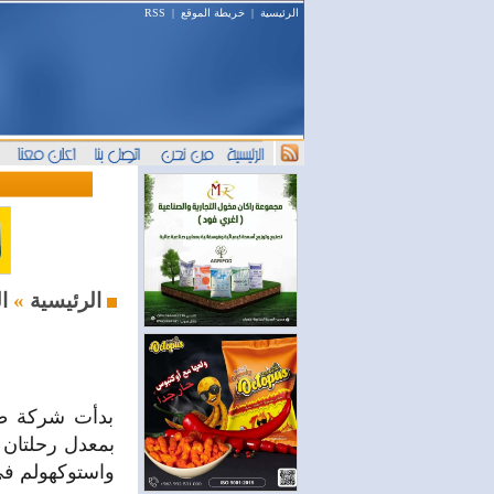
الرئيسية
|
خريطة الموقع
|
RSS
السياحة والسفر
الرئيسية
»
بدأت شركة طي
بمعدل رحلتان 
واستوكهولم في الس