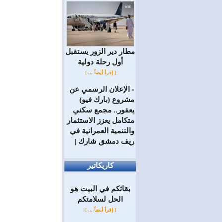
مطار دير الزور يستقبل
أول رحلة دولية
[ إقرأ أيضاً ... ]
الإعلان الرسمي عن
=
مشروع (بارك فيو)
يعفور.. مجمع سكني
متكامل يعزز الاستثمار
والتنمية العمرانية في
ريف دمشق شارك |
كاريكاتير
بقائكم في البيت هو
الحل لسلامتكم
[ إقرأ أيضاً ... ]