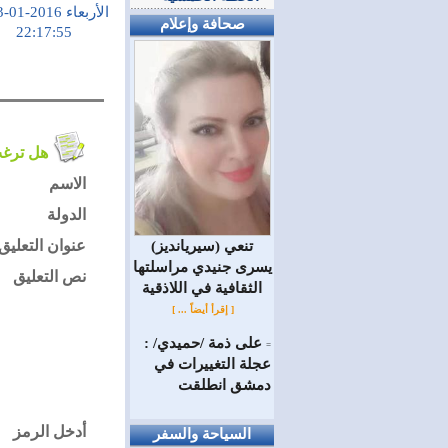
الأربعاء 2016-01-13
صحافة وإعلام
22:17:55
هل ترغب في التعليق على الموضوع ؟
الاسم
الدولة
عنوان التعليق
(سيريانديز) تنعي
يسرى جنيدي مراسلتها
نص التعليق
الثقافية في اللاذقية
[ إقرأ أيضاً ... ]
على ذمة /حميدي/ :
=
عجلة التغييرات في
دمشق انطلقت
أدخل الرمز
السياحة والسفر