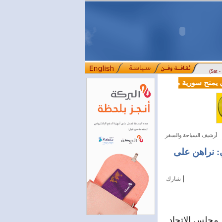
(Sat 
مالية بقيمة 100 مليون دولار لدعم إصلاحات القطاع المالي
أرشيف السياحة والسفر
: نراهن على
|
شارك
 مجلس الاتحاد