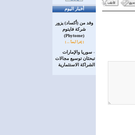
أخبار اليوم
وفد من (أكساد) يزور
شركة فايتوم
(Phytome)
[ إقرأ أيضاً ... ]
سوريا والإمارات
=
تبحثان توسيع مجالات
الشراكة الاستثمارية