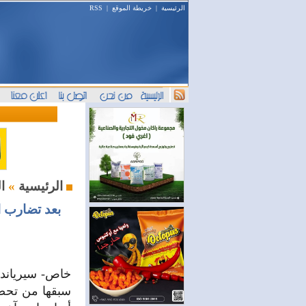
الرئيسية
|
خريطة الموقع
|
RSS
المعارض و المؤتمرات
الرئيسية
»
بعد تضارب ا
سبقها من تحض