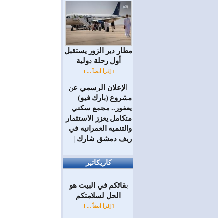
مطار دير الزور يستقبل
أول رحلة دولية
[ إقرأ أيضاً ... ]
الإعلان الرسمي عن
=
مشروع (بارك فيو)
يعفور.. مجمع سكني
متكامل يعزز الاستثمار
والتنمية العمرانية في
ريف دمشق شارك |
كاريكاتير
بقائكم في البيت هو
الحل لسلامتكم
[ إقرأ أيضاً ... ]