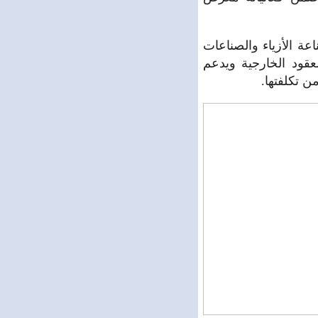
ة الأزياء والصناعات
قود الخارجية ويدعم
 تكلفتها.