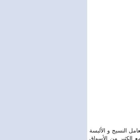
مل النسيج و الألبسة
ع الكثير من الأسواق