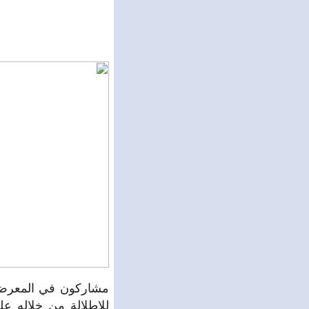
مشاركون في المعرض أك
للإطلالة من خلاله عل