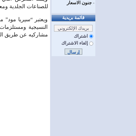
جنون الاسعار
=
للصناعات الجلدية ومعر
قائمة بريدية
ويعتبر “سيريا مود” 
النسيجية ومستلزمات 
مشاركيه عن طريق الم
اشتراك
إلغاء الاشتراك