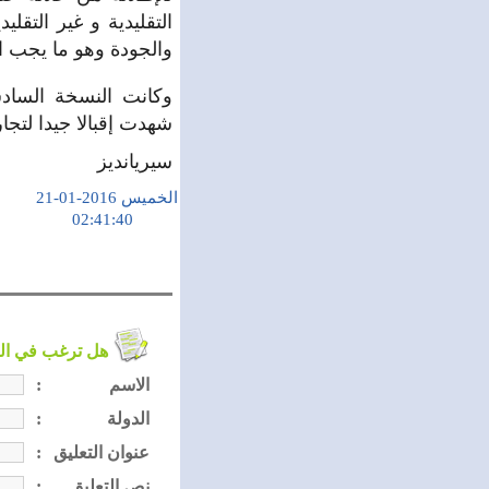
التقليدية و غير التق
والجودة وهو ما يجب ال
شهدت إقبالا جيدا لتجا
سيريانديز
الخميس 2016-01-21
02:41:40
هل ترغب في التعليق على الموضوع ؟
الاسم
:
الدولة
:
عنوان التعليق
:
نص التعليق
: