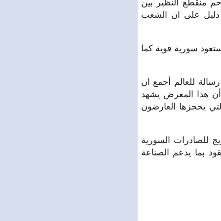
احم منقطع النظير بين
دليل على ان الشعب
تعود سورية قوية كما
سالة للعالم أجمع ان
 أن هذا المعرض يشهد
لتي يحجزها العارضون
ويج للصادرات السورية
ود بما يدعم الصناعة