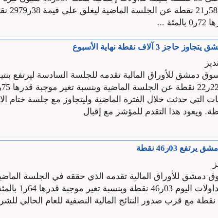
مؤشر السوق 58ر21
ئة ...
ز 3 آلاف نقطة نهاية الأسبوع
ديز
 دمشق للأوراق المالية تقدمه للجلسة السادسة ليرتفع بنت
ات التي حدثت خلال الفترة الماضية وليتجاوز مع جلسة ختام ال
قطة. ويعود هذا التقدم للمؤشر مع إقبال
تفع 03ر46 نقطة
ز
دمشق للأوراق المالية تقدمه الذي حققه في الجلسة الماضية
بنتيجة جلسة تداولات اليوم 
يمة 79ر2859 نقطة مع قرب صدور النتائج المالية النصفية للعام الحالي ل