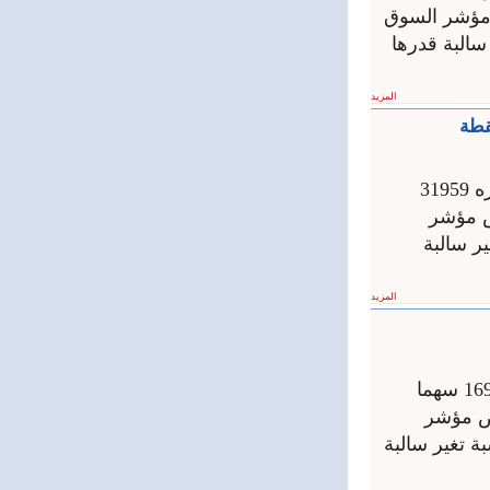
ملايين ليرة وانخفض مؤشر السوق
31 نقطة وبنسبة تغير سالبة قدرها
المزيد
أغلقت جلسة تداولات سوق دمشق للأوراق المالية اليوم على حجم تداول قدره 31959
ن ليرة، وانخفض مؤشر
31 نقطة وبنسبة تغير سالبة
المزيد
أغلقت جلسة تداولات سوق دمشق للأوراق المالية على حجم تداول قدره 16941 سهما
لايين ليرة وانخفض مؤشر
لق على قيمة 95ر3115 نقطة وبنسبة تغير سالبة