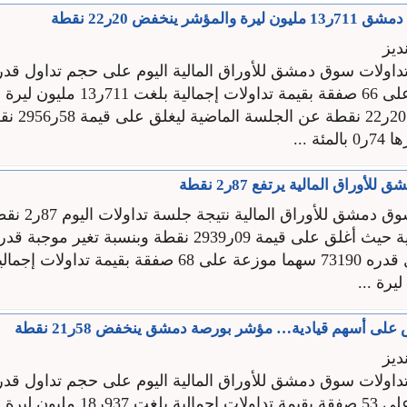
مؤشر ينخفض 20ر22 نقطة
ديز
سهما موزعة على 66 صفقة بقيمة تداولات إجمالية
مؤشر السوق 20ر22
ئة ...
وراق المالية يرتفع 87ر2 نقطة
ارتفع مؤشر سوق دمشق للأوراق
مع حجم تداول قدره 73190 سهما موزعة على 68 صفقة بقيمة تداول
على أسهم قيادية… مؤشر بورصة دمشق ينخفض 58ر21 نقطة
ديز
سهما موزعة على 53 صفقة بقيمة تداولات إجمالية