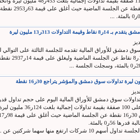
موزعة على 113 صفقة بقيمة تداولات إجمالية بلغت 3
السوق 11ر2 نقطة عن الجلسة 
وقيمة التداولات 313ر13 مليون ليرة
يز
 دمشق للأوراق المالية تقدمه للجلسة الثالثة على التوالي لي
جلسة اليوم 14ر8 نقاط عن
ديز
سهما موزعة على 100 صفقة بقيمة تداولات إج
ها 56ر0 بالمئة.
 10 شركات ارتفع منها سهما شركتين عن ...