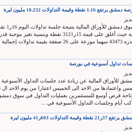
قطة وقيمة التداولات 18.232 مليون ليرة
ديز
ارتفع مؤشر سوق دمشق للأ
سات تداول أسبوعية في بورصة
ديز
ق للأوراق المالية عن زيادة عدد جلسات التداول الأسبوعية 
إتاحة فرص أوسع للمستثمرين بعمليات التداول في سوق دمشق
واكب أيام وجلسات التداول الأسبوعية في ...
ة التداولات 603ر41 مليون ليرة
ديز