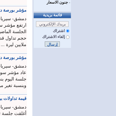
جنون الاسعار
=
مؤشر بورصة دمشق ير
قائمة بريدية
دمشق- سيريان
اشتراك
إلغاء الاشتراك
ملايين ليرة ...
مؤشر بورصة دمشق يرتفع 97ر1 نقطة وقيم
دمشق- سيريان
عاد مؤشر سوق 
وبنسبة تغير موجبة قدرها 07ر0 بالمئة مع حجم ت
قيمة تداولات بورصة دمشق 294ر8 ملايي
دمشق- سيريان