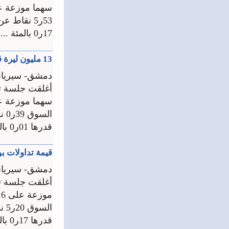
17ر0 بالمئة ...
13 مليون ليرة قيمة تداولات سوق دمشق للأوراق المالية والمؤشر ينخفض 39ر0 نقطة
دمشق- سيريان
قدرها 01ر0 بالمئة ...
قيمة تداولات بورصة دمشق 584ر6 مل
دمشق- سيريان
قدرها 17ر0 بالمئة ...