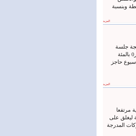
 نقطة عن الجلسة الماضية ليغلق على قيمة 38ر2979 نقطة وبنسبة
المزيد
يجة جلسة
تداولات اليوم 22ر22 نقطة عن الجلسة الماضية وبنسبة تغير موجبة قدرها 75ر0 بالمئة
اسبوع حاجز
المزيد
 مرتفعا
03ر46 نقطة وبنسبة تغير موجبة قدرها 64ر1 بالمئة ليغلق على
لشركات المدرجة