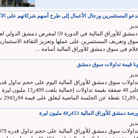
و المستثمرين ورجال الأعمال إلى طرح أسهم شركاتهم على الاكت
ديز
شاركت سوق دمشق للأوراق المالية في الدورة 59 لمعرض
سوق وتعريف المستثمرين على عملها وتعزيز الثقافة الاستثمارية
علام في سوق دمشق للأوراق المالية أسامة ...
ديز
سهما موزعة على 48 صفقة بقيمة تداولات إجمالية
ة ...
مشق للأوراق المالية 453ر48 مليون ليرة
ديز