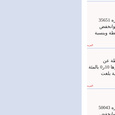
أغلقت جلسة تداولات سوق دمشق للأوراق المالية اليوم على حجم تداول قدره 35651
 بلغت 711ر13 مليون ليرة وانخفض
 نقطة عن الجلسة الماضية ليغلق على قيمة 58ر2956 نقطة وبنسبة
المزيد
 المالية نتيجة جلسة تداولات اليوم 87ر2 نقطة عن
الجلسة الماضية حيث أغلق على قيمة 09ر2939 نقطة وبنسبة تغير موجبة قدرها 10ر0 بالمئة
ات إجمالية بلغت
المزيد
أغلقت جلسة تداولات سوق دمشق للأوراق المالية اليوم على حجم تداول قدره 50043
 بلغت 937ر18 مليون ليرة وانخفض