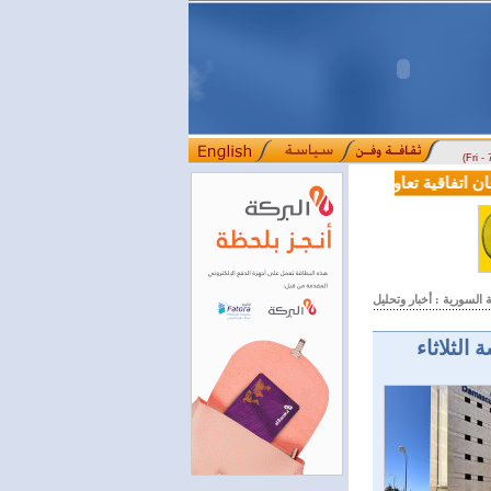
(Fri -
فاقية تعاون في مجالي التعليم العالي والبحث العلمي
بمرسوم رئاسي.. ت
::::
السورية : أخبار وتحليل