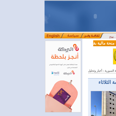
(Sat 
لدعم إصلاحات القطاع المالي
بعد سنوات
::::
السورية : أخبار وتحليل