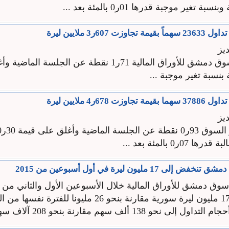
 607ر3 ملايين ليرة
يز
ارتفع مؤشر سوق دمشق للأوراق المالية 71ر1 نقطة عن الجلس
 678ر4 ملايين ليرة
يز
0ر0 بالمئة بعد ...
 17 مليون ليرة في أول أسبوعين من 2015
وق دمشق للأوراق المالية خلال الأسبوعين الأول والثاني من ا
إلى ما يقارب 17 مليون ليرة سورية مقارنة بنحو 26 مليونا للفت
نحو 138 ألف سهم مقارنة بنحو 208 آلاف سهم ...