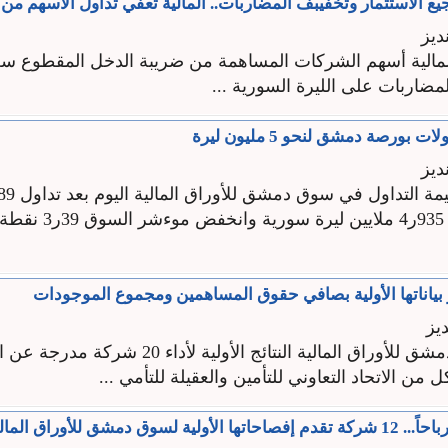
 الاستثمار وتخفيبف المضاربات.. المالية تعفي تداول الأسهم من
ديز
مالية أسهم الشركات المساهمة من ضريبة الدخل المقطوع سعي
مضاربات على الليرة السورية ...
 بورصة دمشق لنحو 5 مليون ليرة
ديز
بقيمة تجاوزت 935ر4 ملايين
يز
 من الاتحاد التعاوني للتأمين والعقيلة للتأمي ...
لسوق دمشق للأوراق المالية