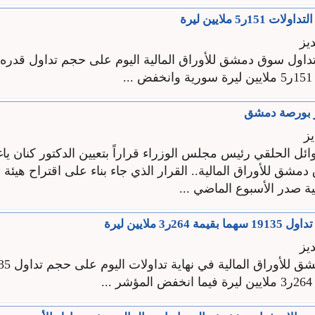
1ر5 ملايين ليرة
يز
.
ير بورصة دمشق
ز
ائل الحلقي رئيس مجلس الوزراء قراراً بتعيين الدكتور كنان ياغي 
دمشق للأوراق المالية.. القرار الذي جاء بناء على اقتراح هيئة 
ية صدر الأسبوع الماضي ...
26ر3 ملايين ليرة
يز
.