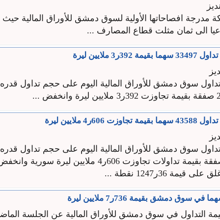
ديز
12 شركة مدرجة افصاحاتها الأولية لسوق دمشق للأوراق المالية حي
ا الى ثمان مثلت قطاع المصارف ...
39ر3 ملايين ليرة
يز
 606ر4 ملايين ليرة
يز
من خلال 53 صفقة بقيمة تداولات تجاوزت 606ر4 ملايين ليرة سو
مة التداول في سوق دمشق للأوراق المالية عن الجلسة الماض