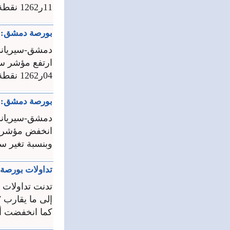
11ر1262 نقطة وبنسبة تغير موجبة قدرها 01ر0 بالمئة بعد ...
بورصة دمشق: تداول 23633 سهماً بقيمة تجاوزت
دمشق-سيرياند
04ر1262 نقطة بنسبة تغير موجبة ...
بورصة دمشق: تداول 37886 سهما بقيمة تجاوزت
دمشق-سيرياند
وبنسبة تغير سالبة قدرها 7
تداولات بورصة دمشق تنخفض إلى
تدنت تداولات س
كما انخفضت أحجام التداول إلى 