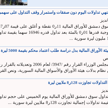
هي تداولات اليوم دون صفقات واستمرار وقف التداول على سهم
ديز
وبنسبة تغير موجبة قدرها 01ر0 بالمئة بعد تداول قدر
ة الأوراق المالية بدل دراسة طلب اعتماد محكم بقيمة 5000 ليرة
اص
 تجاوزت 128ر8 ملايين ليرة
ديز
داول سوق دمشق للأوراق المالية يوم الخميس على حجم تداو