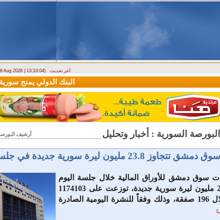
آخر تحديث
- 8 Aug 2026 | 13:10:04)
دراسة حول التضخم في سوريا بين 2010 و2025
البنك الدولي يمنح سورية منحة مالية بقيمة 100 مليون دولار 
أرشيف البورصة 
اوز 23.8 مليون ليرة سورية جديدة في جلسة الثلاثاء
ات سوق دمشق للأوراق المالية خلال جلسة اليوم
الثلاثاء الـ 23.8 مليون ليرة سورية جديدة، توزعت على 1174103
أسهم، من خلال 196 صفقة، وذلك وفقاً للنشرة اليومية الصادرة
]