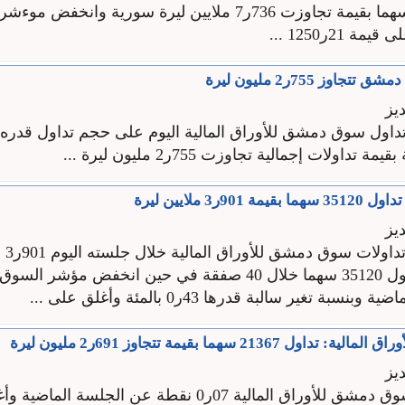
 21ر1250 ...
اوز 755ر2 مليون ليرة
يز
90ر3 ملايين ليرة
يز
تجاوزت
سبة تغير سالبة قدرها 43ر0 بالمئة وأغلق على ...
 21367 سهما بقيمة تتجاوز 691ر2 مليون ليرة
يز
ارتفع مؤشر سوق دمشق للأوراق المالية 07ر0 نقطة عن الجلس