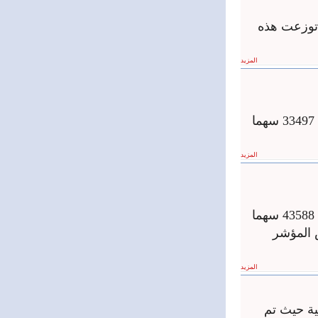
ث توزعت هذه
المزيد
أغلقت جلسة تداول سوق دمشق للأوراق المالية اليوم على حجم تداول قدره 33497 سهما
المزيد
أغلقت جلسة تداول سوق دمشق للأوراق المالية اليوم على حجم تداول قدره 43588 سهما
رية وانخفض المؤشر
المزيد
ية حيث تم