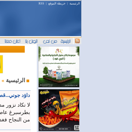
الرئيسية
|
خريطة الموقع
|
RSS
بورتريه
الرئيسية
»
داؤد جوني...ق
لا نكاد نزور م
بطرسبرغ عاصمة 
من النجاح فغدا