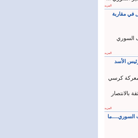
المزيد
ال في مقاربة
ف السوري
المزيد
ئيس الأسد
 معركة كرسي
ة بالانتصار
المزيد
السوري.....ما