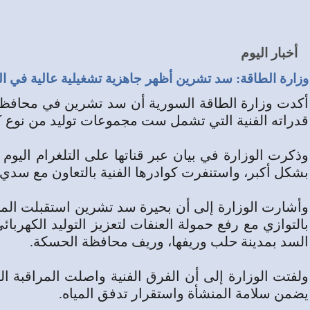
أخبار اليوم
وزارة الطاقة: سد تشرين أظهر جاهزية تشغيلية عالية في ال
أكدت وزارة الطاقة السورية أن سد تشرين في محافظة حل
قدراته الفنية التي تشمل ست ‏مجموعات توليد من نوع كابلان، وبحيرة 
وذكرت الوزارة في بيان عبر قناتها على التلغرام اليوم
بشكل أكبر، واستنفرت كوادرها الفنية ‏بالتعاون مع سدي ا
بالتوازي مع رفع حمولة ‏العنفات لتعزيز التوليد الكهر
السد بمدينة حلب وريفها، وريف محافظة الحسكة‎.‎
ولفتت الوزارة إلى أن الفرق الفنية واصلت المراقبة الفن
يضمن سلامة المنشأة ‏واستقرار تدفق المياه‎.‎