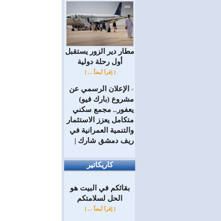
مطار دير الزور يستقبل
أول رحلة دولية
[ إقرأ أيضاً ... ]
الإعلان الرسمي عن
=
مشروع (بارك فيو)
يعفور.. مجمع سكني
متكامل يعزز الاستثمار
والتنمية العمرانية في
ريف دمشق شارك |
كاريكاتير
بقائكم في البيت هو
الحل لسلامتكم
[ إقرأ أيضاً ... ]