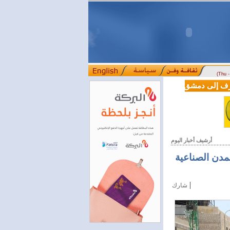
(Thu 
LE من دوسلدورف إلى دمشق
المصرف التجاري السوري يمدّد ساعات العمل حتى الخام
::::
أرشيف أخبار اليوم
لمدن الصناعية
|
شارك