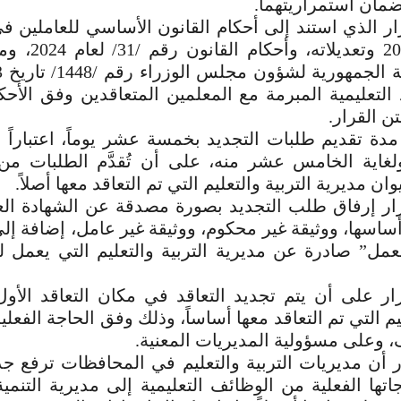
وضمان استمراريتهما.
 الذي استند إلى أحكام القانون الأساسي للعاملين في
/50/ لعام 2004 وتعد
 التعليمية المبرمة مع المعلمين المتعاقدين وفق الأ
ن القرار.
مدة تقديم طلبات التجديد بخمسة عشر يوماً، اعتباراً
وز 2026 ولغاية الخامس عشر منه، على أن تُقدَّم الطلبات
ان مديرية التربية والتعليم التي تم التعاقد معها أصلاً.
ار إرفاق طلب التجديد بصورة مصدقة عن الشهادة العل
أساسها، ووثيقة غير محكوم، ووثيقة غير عامل، إضافة إلى
ل” صادرة عن مديرية التربية والتعليم التي يعمل لدي
ر على أن يتم تجديد التعاقد في مكان التعاقد الأول
ليم التي تم التعاقد معها أساساً، وذلك وفق الحاجة الفعلي
، وعلى مسؤولية المديريات المعنية.
 أن مديريات التربية والتعليم في المحافظات ترفع جد
اتها الفعلية من الوظائف التعليمية إلى مديرية التنمية