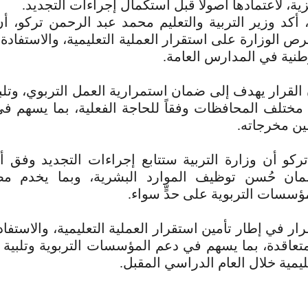
زية، لاعتمادها أصولاً قبل استكمال إجراءات التجديد.
أكد وزير التربية والتعليم محمد عبد الرحمن تركو، أن
رص الوزارة على استقرار العملية التعليمية، والاستفادة
طنية في المدارس العامة.
 القرار يهدف إلى ضمان استمرارية العمل التربوي، وتلبي
 مختلف المحافظات وفقاً للحاجة الفعلية، بما يسهم ف
ين مخرجاته.
 تركو أن وزارة التربية ستتابع إجراءات التجديد وف
ان حُسن توظيف الموارد البشرية، وبما يخدم مص
ؤسسات التربوية على حدٍّ سواء.
رار في إطار تأمين استقرار العملية التعليمية، والاستفاد
متعاقدة، بما يسهم في دعم المؤسسات التربوية وتلبية ا
ليمية خلال العام الدراسي المقبل.