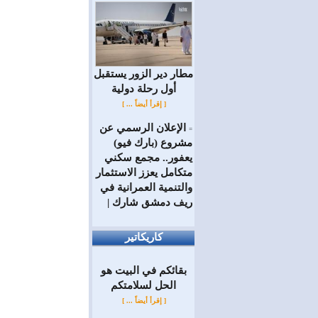
مطار دير الزور يستقبل
أول رحلة دولية
[ إقرأ أيضاً ... ]
الإعلان الرسمي عن
=
مشروع (بارك فيو)
يعفور.. مجمع سكني
متكامل يعزز الاستثمار
والتنمية العمرانية في
ريف دمشق شارك |
كاريكاتير
بقائكم في البيت هو
الحل لسلامتكم
[ إقرأ أيضاً ... ]