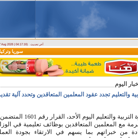
آخر تحديث
 7 Aug 2026 | 04:17:16)
ارتباك في الأسواق.. والمركزي يصدر تعميما جديدا بخصوص استبدال العملة
سوريا وتركيا تو
بية والتعليم تجدد عقود المعلمين المتعاقدين وتحدد آلية تقد
أصدرت وزارة التربية والتعليم اليو
مبرمة مع المعلمين المتعاقدين بوظائف تعليمية في الوز
دة من خبراتهم بما يسهم في الارتقاء بجودة العمليت