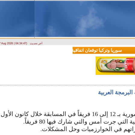
آخر تحديث
 7 Aug 2026 | 04:34:47)
ارتباك في الأسواق.. والمركزي يصدر تعميما جديدا بخصوص استبدال العملة
سوريا وتركيا توقعان اتفاقية تعاون في مجالي التعليم العالي والبحث ال
عام الحالي.
راتهم في الخوارزميات وحل المشكلات.