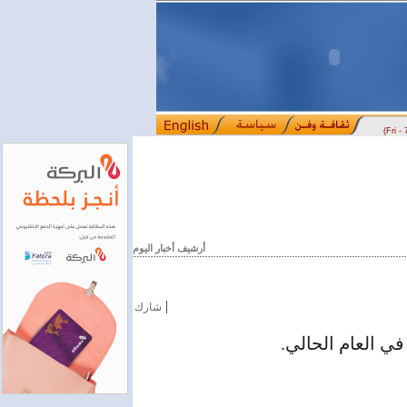
(Fri -
علمي
بمرسوم رئاسي.. تعيين مدير جديد لهيئة الاستثمار السورية
سور
::::
::::
أرشيف أخبار اليوم
|
شارك