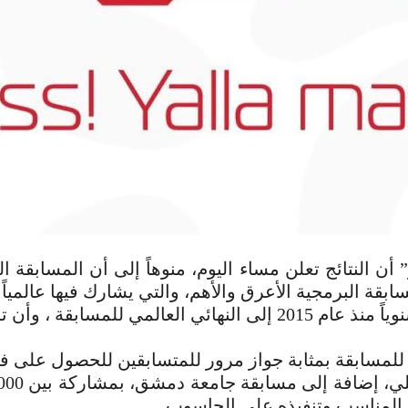
ن النتائج تعلن مساء اليوم، منوهاً إلى أن المسابقة التي
وأضاف: أصبح من الطبيعي أن يصل فريق من جامعة دمشق سنويا
ية للمسابقة بمثابة جواز مرور للمتسابقين للحصول عل
ي المناسب وتنفيذه على الحاسوب.