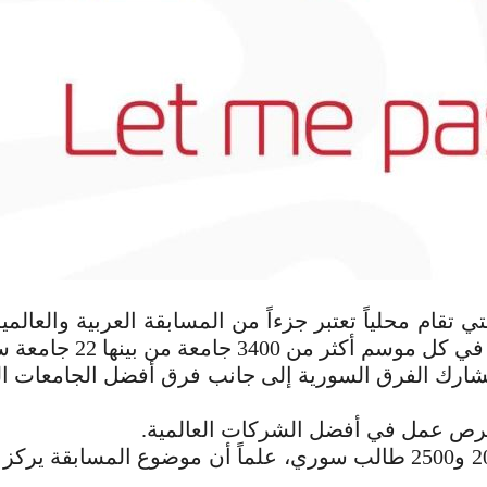
 تقام محلياً تعتبر جزءاً من المسابقة العربية والعالمية،
ً منذ عام 2015 إلى النهائي العالمي للمسابقة ، وأن تشارك الفرق السورية إلى جانب 
ى فرص عمل في أفضل الشركات العالمية.
وكشف عن وجود 9 مسابقات في سوريا ضمن المستوى التأهيلي، إضافة إلى مسابقة جامعة دمشق، بمشاركة بين 2000