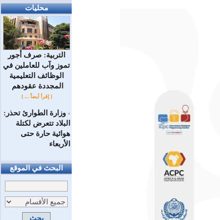
محليات
التربية: صرف أجور
تموز وآب للعاملين في
الوظائف ‏التعليمية
المجددة عقودهم ‏
[ إقرأ أيضاً ... ]
وزارة الطوارئ تحذر:
=
البلاد تتعرض لكتلة
هوائية حارة حتى
الأربعاء
البحث في الموقع