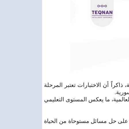
 ذاكراً أن الاختبارات تعتبر المرحلة
فرق أفضل الجامعات العالمية، ما يعكس المستوى التعليمي
 و2500 طالب سوري، علماً أن موضوع المسابقة يركز على حل مسائل مستوحاة من الحياة