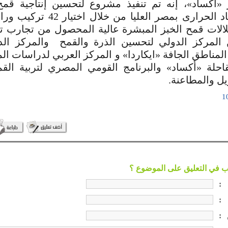
«أكساد»، إنه تم تنفيذ مشروع لتحسين إنتاجية قم
الات قمح الخبز المبشرة عالية المحصول من تجارب ت
المركز الدولي لتحسين الذرة والقمح والمركز الد
المناطق الجافة «ايكاردا» و المركز العربي لدراسات ال
قاحلة «أكساد» والبرنامج القومي المصري لتربية ال
ل والمطاعنة.
:
:
: