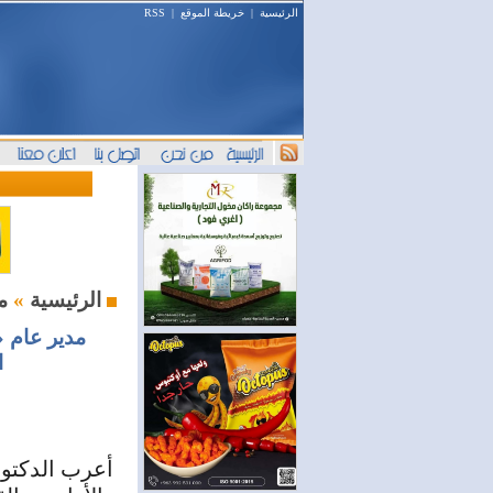
الرئيسية
|
خريطة الموقع
|
RSS
محليات
الرئيسية
»
مدير عام 
ا
أعرب الدكتور