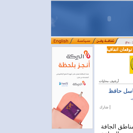
(Fri -
قعان اتفاقية تعاون في مجالي التعليم العالي والبحث العلمي
بمرسوم رئا
::::
أرشيف محليات
باسل حافظ
|
شارك
مناطق الجافة