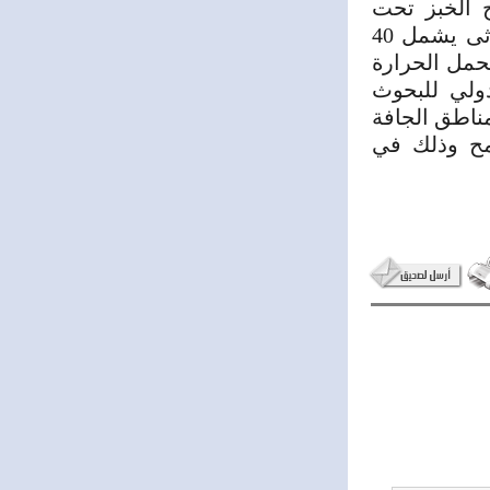
ح الخبز تحت
ظروف الاجهاد الحرارى بمصر العليا من خلال اختيار 42 تركيب وراثى يشمل 40
حمل الحرارة
ولي للبحوث
مناطق الجافة
قمح وذلك في