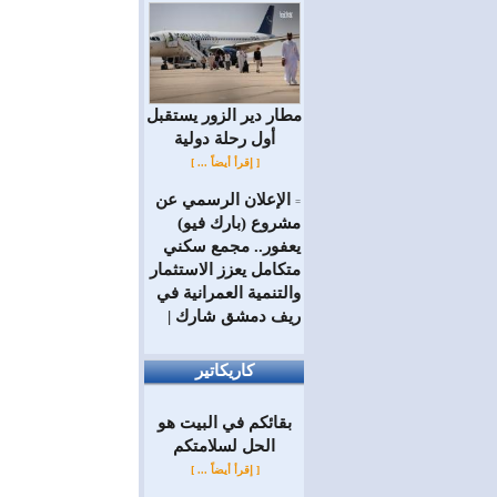
مطار دير الزور يستقبل
أول رحلة دولية
[ إقرأ أيضاً ... ]
الإعلان الرسمي عن
=
مشروع (بارك فيو)
يعفور.. مجمع سكني
متكامل يعزز الاستثمار
والتنمية العمرانية في
ريف دمشق شارك |
كاريكاتير
بقائكم في البيت هو
الحل لسلامتكم
[ إقرأ أيضاً ... ]