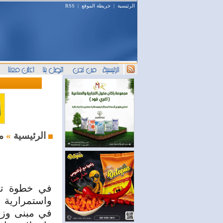
الرئيسية
|
خريطة الموقع
|
RSS
محليات
الرئيسية
»
في خطوة تع
واستمرارية 
في مبنى وزا