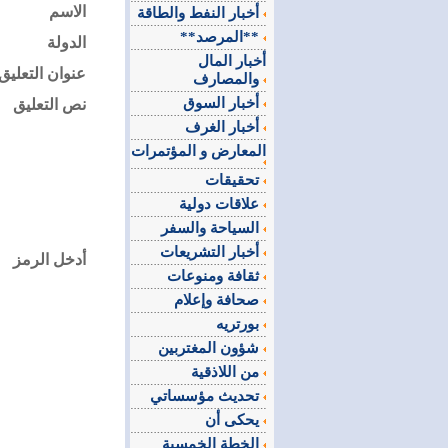
الاسم
أخبار النفط والطاقة
**المرصد**
الدولة
أخبار المال
عنوان التعليق
والمصارف
أخبار السوق
نص التعليق
أخبار الغرف
المعارض و المؤتمرات
تحقيقات
علاقات دولية
السياحة والسفر
أخبار التشريعات
أدخل الرمز
ثقافة ومنوعات
صحافة وإعلام
بورتريه
شؤون المغتربين
من اللاذقية
تحديث مؤسساتي
يحكى أن
الخطة الخمسية