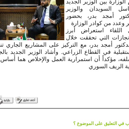
الوزارة بين الوزير الجديد
سل السويدان والوزير
كتور أمجد بدر، بحضور
ر وعدد من كوادر الوزارة
اللقاء استعراض أبرز
إنجازات التي تحققت خلال
دكتور أمجد بدر، مع التركيز على المشاريع الجاري ت
تقبلية في القطاع الزراعي. وأشاد الوزير الجديد بالج
لفه، مؤكداً أن استمرارية العمل والإخلاص هما أساس 
ية الريف السوري