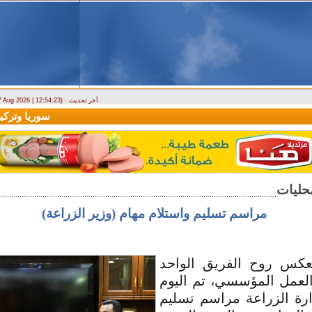
آخر تحديث
 7 Aug 2026 | 12:54:23)
ارتباك في الأسواق.. والمركزي يصدر تعميما جديدا بخصوص استبدال العملة
سوريا وتركيا تو
مراسم تسليم واستلام مهام (وزير الزراعة)
كس روح الفريق الواحد
العمل المؤسسي، تم اليوم
رة الزراعة مراسم تسليم