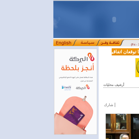
(Fri -
قعان اتفاقية تعاون في مجالي التعليم العالي والبحث العلمي
بمرسوم رئ
::::
أرشيف محليات
|
شارك