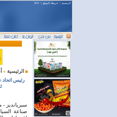
الرئيسية
|
خريطة الموقع
|
RSS
أخبار اليوم
الرئيسية
»
رئيس اتحاد 
ث
سيريانديز - م
صناعة السيا