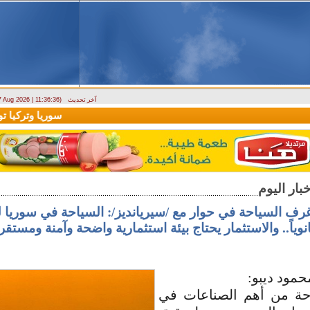
آخر تحديث
 7 Aug 2026 | 11:36:36)
ارتباك في الأسواق.. والمركزي يصدر تعميما جديدا بخصوص استبدال العملة
سوريا وتركيا توقعان 
غرف السياحة في حوار مع /سيريانديز/: السياحة في سوريا 
انوياً.. والاستثمار يحتاج بيئة استثمارية واضحة وآمنة ومستقر
حمود ديبو:
حة من أهم الصناعات في