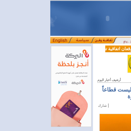
(Fri -
اتفاقية تعاون في مجالي التعليم العالي والبحث العلمي
بمرسوم رئاسي..
::::
أرشيف أخبار اليوم
ليست قطاعاً
ة
|
شارك