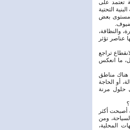
ة تعتمد على
بنية التحتية
ع مستوى بعض
ضيوف.
ة، والنظافة،
ا عناصر تؤثر
انقطاع تراجع
ل، ما انعكس
 هناك مناطق
لة، أو الحاجة
 حلول مرنة
؟
ة أصبحت أكثر
لسياحة، ومن
ات المحلية،