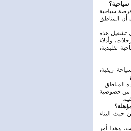
 سياحية؟
فرصة سياحية
ي أن
المناطق
 تشغيل هذه
لات، وأدلاء
ية تقليدية،
ياحة ريفية،
ع
ه المناطق.
يد من خصوصية
ية.
ومؤهلة؟
 حيث البناء
ث، وهذا أمر