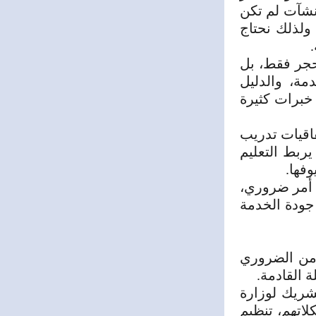
نشآت لم تكن
 ولذلك نحتاج
.
لحجر فقط، بل
خدمة،
والدليل
 خبرات كثيرة
فاقيات تدريب
ربط التعليم
فها.
 أمر ضروري،
ودة الخدمة
ماً أصبح من الضروري
ة القادمة.
شريك لوزارة
اتهم، تنظيم