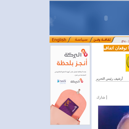
(Fri -
عان اتفاقية تعاون في مجالي التعليم العالي والبحث العلمي
بمرسوم رئا
::::
أرشيف رئيس التحرير
|
شارك