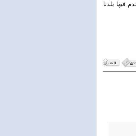
م فيها بلدنا