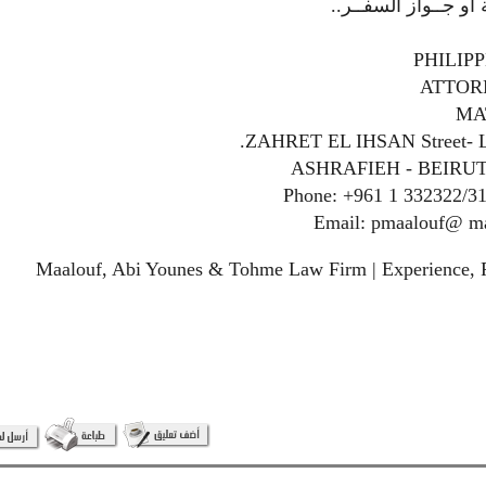
PHILIP
ATTOR
MA
ZAHRET EL IHSAN Street- L
ASHRAFIEH - BEIRU
Phone: +961 1 332322/31
Email: pmaalouf@ m
Maalouf, Abi Younes & Tohme Law Firm | Experience, P