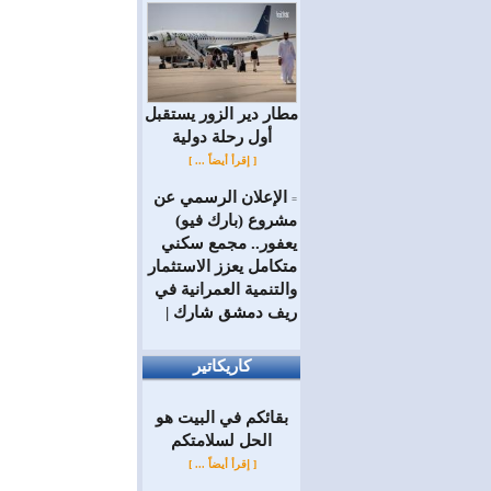
مطار دير الزور يستقبل
أول رحلة دولية
[ إقرأ أيضاً ... ]
الإعلان الرسمي عن
=
مشروع (بارك فيو)
يعفور.. مجمع سكني
متكامل يعزز الاستثمار
والتنمية العمرانية في
ريف دمشق شارك |
كاريكاتير
بقائكم في البيت هو
الحل لسلامتكم
[ إقرأ أيضاً ... ]