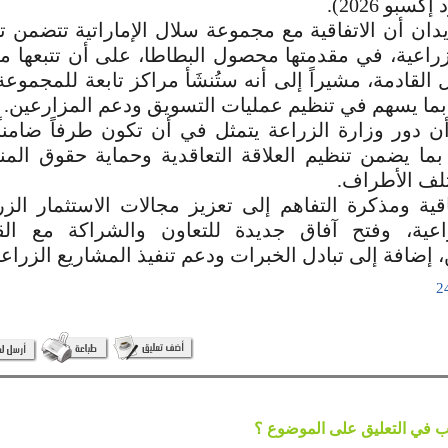
سبو 2026).
ان أن الاتفاقية مع مجموعة سلال الإماراتية تتضمن ت
زراعية، في مقدمتها محصول البطاطا، على أن تتبعها 
 القادمة، مشيراً إلى أنه ستُنشَأ مراكز تابعة للمجمو
ما يسهم في تنظيم عمليات التسويق ودعم المزارعين.
 أن دور وزارة الزراعة يتمثل في أن تكون طرفاً ضامنا
بما يضمن تنظيم العلاقة التعاقدية وحماية حقوق المن
تلف الأطراف.
قية ومذكرة التفاهم إلى تعزيز مجالات الاستثمار الز
راعية، وفتح آفاق جديدة للتعاون والشراكة مع ال
إضافة إلى تبادل الخبرات ودعم تنفيذ المشاريع الزراعية 