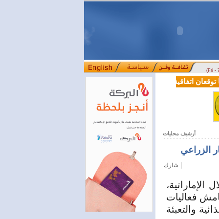
(Fri -
قعان اتفاقية تعاون في مجالي التعليم العالي والبحث العلمي
بمرسوم رئ
::::
أرشيف محليات
|
شارك
الإماراتية،
امش فعاليات
ئية والتعبئة