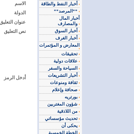
الاسم
أخبار النفط والطاقة
**المرصد**
الدولة
أخبار المال
عنوان التعليق
والمصارف
أخبار السوق
نص التعليق
أخبار الغرف
المعارض و المؤتمرات
تحقيقات
علاقات دولية
السياحة والسفر
أخبار التشريعات
أدخل الرمز
ثقافة ومنوعات
صحافة وإعلام
بورتريه
شؤون المغتربين
من اللاذقية
تحديث مؤسساتي
يحكى أن
الخطة الخمسية