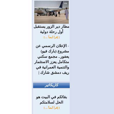
مطار دير الزور يستقبل
أول رحلة دولية
[ إقرأ أيضاً ... ]
الإعلان الرسمي عن
=
مشروع (بارك فيو)
يعفور.. مجمع سكني
متكامل يعزز الاستثمار
والتنمية العمرانية في
ريف دمشق شارك |
كاريكاتير
بقائكم في البيت هو
الحل لسلامتكم
[ إقرأ أيضاً ... ]