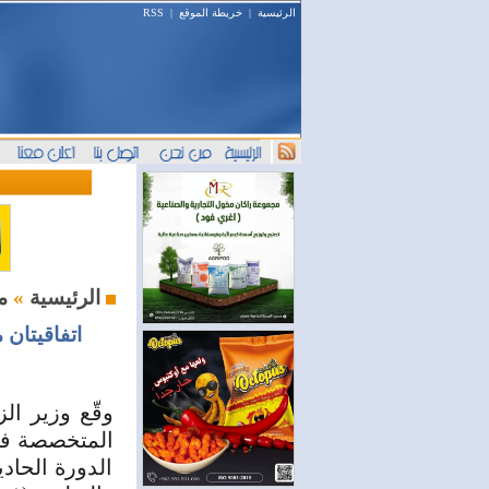
الرئيسية
|
خريطة الموقع
|
RSS
محليات
الرئيسية
»
اتفاقيتان مع “سل
وقّع وزير ال
المتخصصة في 
الدورة الحاد