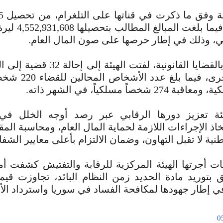
وتمكن
ليرة سورية، فيما بل
، وذلك في إطار حرصها على صون المال العام.
وفيما يتعلق بالقضايا القانونية، لفتت ال
شخصاً مسلكياً، في الشهر ذاته.
ئة تعزيز دورها الرقابي عبر رصد أوجه الخلل ف
اذ الإجراءات اللازمة لحماية المال العام، ومحاسبة المق
نية لا تقبل التهاون، وضمان الالتزام بأعلى معايير الشفاف
ات أجرتها الهيئة المركزية للرقابة والتفتيش كشفت 
في إطار جهودها لمكافحة الفساد في سوريا واسترداد الأم