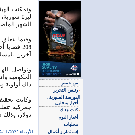
الشهر الماضي
آخرين للمسلكية، ومعاقبة 274 
وتواصل الهي
الحكومية واتخ
من حمص
ذلك أولوية وط
رئيس التحرير
البورصة السورية :
وكانت تحقيق
أخبار وتحليل
كنت هناك
دولار، وذلك 
أخبار اليوم
محليات
إستثمار و أعمال
الأربعاء 2025-11-05