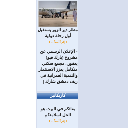
مطار دير الزور يستقبل
أول رحلة دولية
[ إقرأ أيضاً ... ]
الإعلان الرسمي عن
=
مشروع (بارك فيو)
يعفور.. مجمع سكني
متكامل يعزز الاستثمار
والتنمية العمرانية في
ريف دمشق شارك |
كاريكاتير
بقائكم في البيت هو
الحل لسلامتكم
[ إقرأ أيضاً ... ]