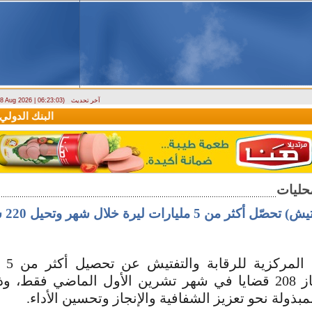
آخر تحديث
- 8 Aug 2026 | 06:23:03)
دراسة حول التضخم في سوريا بين 2010 و2025
البنك الدولي يمنح سورية منحة ما
ن 5 مليارات ليرة خلال شهر وتحيل 220 شخصاً للقضاء
أعلنت 
سورية، وإنجاز 208 قضايا في شهر تشرين الأول الماضي فقط
لمبذولة نحو تعزيز الشفافية والإنجاز وتحسين الأداء.