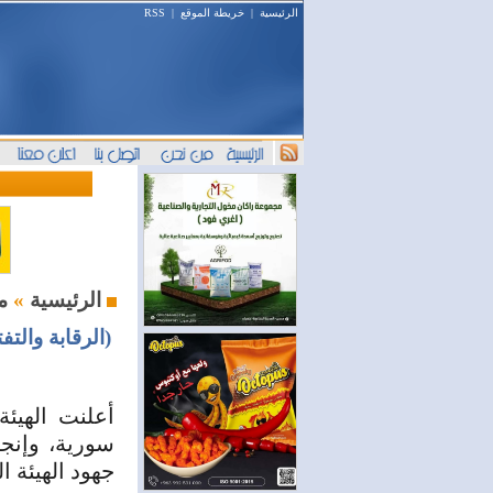
الرئيسية
|
خريطة الموقع
|
RSS
محليات
الرئيسية
»
(الرقابة والتفتيش) تحصّل أكثر م
جهود الهيئة ا