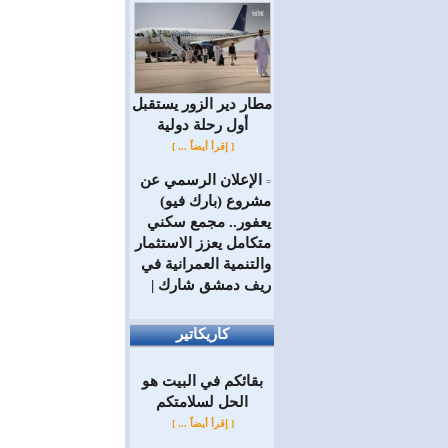
مطار دير الزور يستقبل
أول رحلة دولية
[ إقرأ أيضاً ... ]
الإعلان الرسمي عن
=
مشروع (بارك فيو)
يعفور.. مجمع سكني
متكامل يعزز الاستثمار
والتنمية العمرانية في
ريف دمشق شارك |
كاريكاتير
بقائكم في البيت هو
الحل لسلامتكم
[ إقرأ أيضاً ... ]