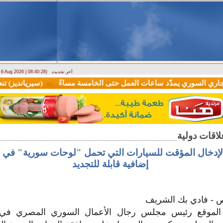
آخر تحديث
- 6 Aug 2026 | 08:40:28)
 السوري يمدّد ساعات العمل حتى الخامسة مساءً
::::
إضافية قابلة للتجديد
ص - فادي بك الشريف
 الموقع رئيس مجلس رجال الأعمال السوري المصري ف