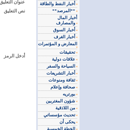
عنوان التعليق
أخبار النفط والطاقة
**المرصد**
نص التعليق
أخبار المال
والمصارف
أخبار السوق
أخبار الغرف
المعارض و المؤتمرات
تحقيقات
أدخل الرمز
علاقات دولية
السياحة والسفر
أخبار التشريعات
ثقافة ومنوعات
صحافة وإعلام
بورتريه
شؤون المغتربين
من اللاذقية
تحديث مؤسساتي
يحكى أن
الخطة الخمسية