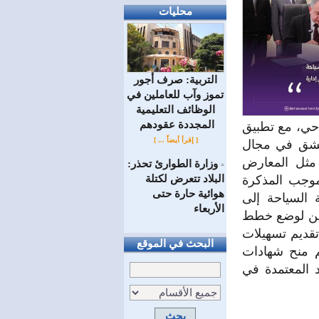
محليات
التربية: صرف أجور
تموز وآب للعاملين في
الوظائف ‏التعليمية
المجددة عقودهم ‏
احي، مع تطبيق
[ إقرأ أيضاً ... ]
 دمشق في مجال
 مثل المعارض
وزارة الطوارئ تحذر:
=
البلاد تتعرض لكتلة
موجب المذكرة
هوائية حارة حتى
 السياحة إلى
الأربعاء
فين لوضع خطط
تقديم تسهيلات
البحث في الموقع
م منح شهادات
 المعتمدة في