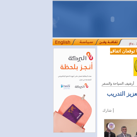
(Fri -
قعان اتفاقية تعاون في مجالي التعليم العالي والبحث العلمي
بمرسوم رئ
::::
أرشيف السياحة والسفر
زيز التدريب
|
شارك