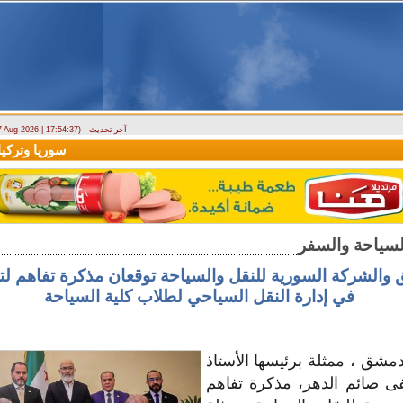
آخر تحديث
 7 Aug 2026 | 17:54:37)
ارتباك في الأسواق.. والمركزي يصدر تعميما جديدا بخصوص استبدال العملة
سوريا وتركيا تو
والشركة السورية للنقل والسياحة توقعان مذكرة تفاهم لتع
في إدارة النقل السياحي لطلاب كلية السياحة
شق ، ممثلة برئيسها الأستاذ
ى صائم الدهر، مذكرة تفاهم