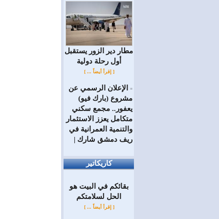
مطار دير الزور يستقبل
أول رحلة دولية
[ إقرأ أيضاً ... ]
الإعلان الرسمي عن
=
مشروع (بارك فيو)
يعفور.. مجمع سكني
متكامل يعزز الاستثمار
والتنمية العمرانية في
ريف دمشق شارك |
كاريكاتير
بقائكم في البيت هو
الحل لسلامتكم
[ إقرأ أيضاً ... ]