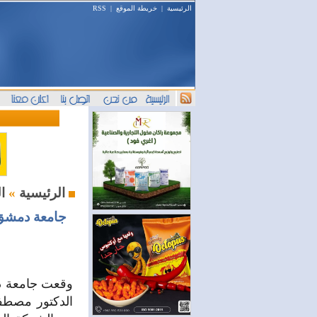
الرئيسية
|
خريطة الموقع
|
RSS
السياحة والسفر
الرئيسية
»
جامعة دمشق 
وقعت جامعة دم
الدكتور مصطف