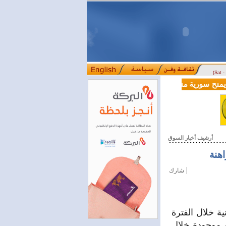
(Sat 
ية بقيمة 100 مليون دولار لدعم إصلاحات القطاع المالي
أرشيف أخبار السوق
اهنة
|
شارك
ة خلال الفترة
 موجودة خلال