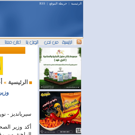
الرئيسية
|
خريطة الموقع
|
RSS
أخبار السوق
الرئيسية
»
وزير
سيريانديز - نو
أكد وزير الصحة
الراهنة من رف