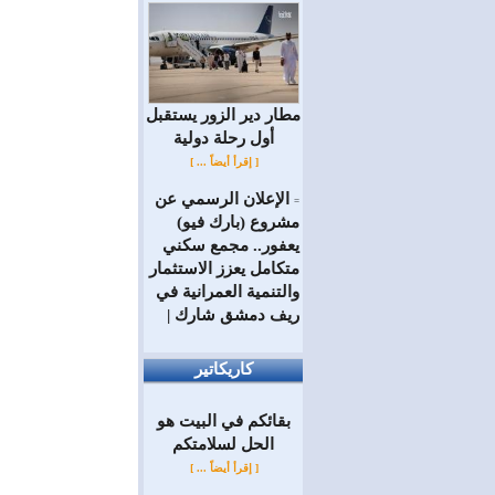
مطار دير الزور يستقبل
أول رحلة دولية
[ إقرأ أيضاً ... ]
الإعلان الرسمي عن
=
مشروع (بارك فيو)
يعفور.. مجمع سكني
متكامل يعزز الاستثمار
والتنمية العمرانية في
ريف دمشق شارك |
كاريكاتير
بقائكم في البيت هو
الحل لسلامتكم
[ إقرأ أيضاً ... ]