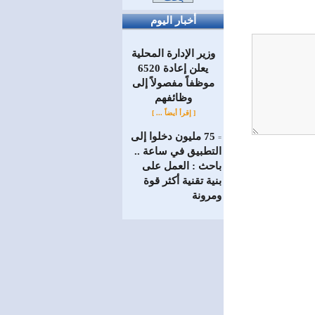
أخبار اليوم
وزير الإدارة المحلية
يعلن إعادة 6520
موظفاً مفصولاً إلى
‏وظائفهم
[ إقرأ أيضاً ... ]
75 مليون دخلوا إلى
=
التطبيق في ساعة ..
باحث : العمل على
بنية تقنية أكثر قوة
ومرونة