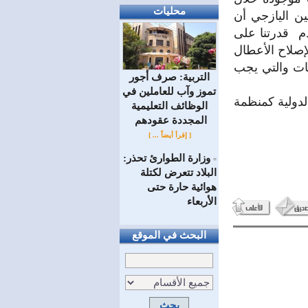
محليات
ن اليازجي أن
م قدرتنا على
إصلاح الأعطال
ات والتي يجب
التربية: صرف أجور
تموز وآب للعاملين في
لدولية كمنظمة
الوظائف ‏التعليمية
المجددة عقودهم ‏
[ إقرأ أيضاً ... ]
وزارة الطوارئ تحذر:
=
البلاد تتعرض لكتلة
هوائية حارة حتى
الأربعاء
البحث في الموقع