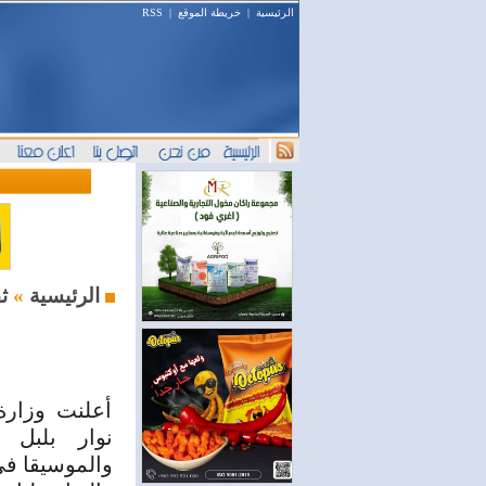
الرئيسية
|
خريطة الموقع
|
RSS
ثقافة ومنوعات
الرئيسية
»
أعلنت وزارة 
نوار بلبل م
والموسيقا ف