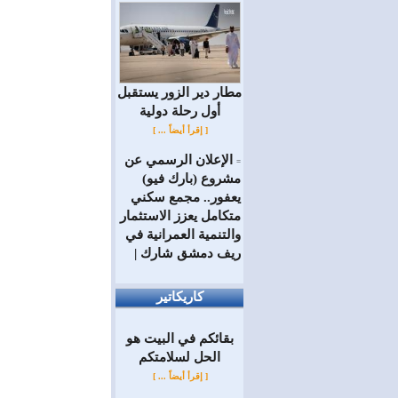
مطار دير الزور يستقبل
أول رحلة دولية
[ إقرأ أيضاً ... ]
الإعلان الرسمي عن
=
مشروع (بارك فيو)
يعفور.. مجمع سكني
متكامل يعزز الاستثمار
والتنمية العمرانية في
ريف دمشق شارك |
كاريكاتير
بقائكم في البيت هو
الحل لسلامتكم
[ إقرأ أيضاً ... ]