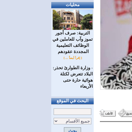
محليات
التربية: صرف أجور
تموز وآب للعاملين في
الوظائف ‏التعليمية
المجددة عقودهم ‏
[ إقرأ أيضاً ... ]
وزارة الطوارئ تحذر:
=
البلاد تتعرض لكتلة
هوائية حارة حتى
الأربعاء
البحث في الموقع