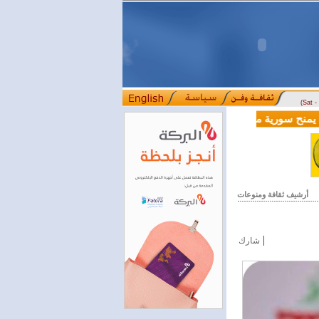
(Sat 
لية بقيمة 100 مليون دولار لدعم إصلاحات القطاع المالي
أرشيف ثقافة ومنوعات
|
شارك