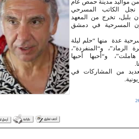
 من مواليد مدينة حمص عام
هو نجل الكاتب المسرحي
ن بلبل، تخرج من المعهد
نون المسرحية في دمشق
رحية عدة منها “حلم ليلة
ة الرماد”، و“المنفردة”،
هاملت”، و“أحبها أحبها
ا.
لعديد من المشاركات في
يونية.