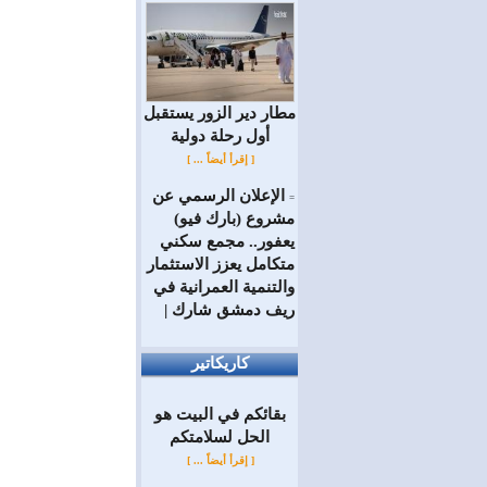
مطار دير الزور يستقبل
أول رحلة دولية
[ إقرأ أيضاً ... ]
الإعلان الرسمي عن
=
مشروع (بارك فيو)
يعفور.. مجمع سكني
متكامل يعزز الاستثمار
والتنمية العمرانية في
ريف دمشق شارك |
كاريكاتير
بقائكم في البيت هو
الحل لسلامتكم
[ إقرأ أيضاً ... ]