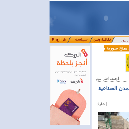
(Sat 
الية بقيمة 100 مليون دولار لدعم إصلاحات القطاع المالي
أرشيف أخبار اليوم
لمدن الصناعية
|
شارك