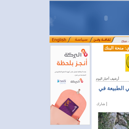
(Sun 
نحة البنك الدولي لسورية خطوة أساسية نحو بناء قطاع مالي حديث
لج
::::
أرشيف أخبار اليوم
ي الطبيعة في
|
شارك