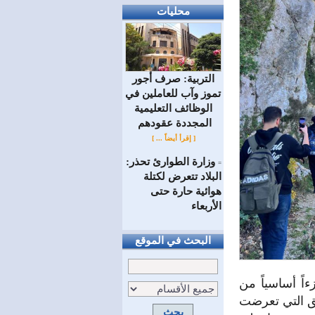
محليات
التربية: صرف أجور
تموز وآب للعاملين في
الوظائف ‏التعليمية
المجددة عقودهم ‏
[ إقرأ أيضاً ... ]
وزارة الطوارئ تحذر:
=
البلاد تتعرض لكتلة
هوائية حارة حتى
الأربعاء
البحث في الموقع
اً أساسياً من
طق التي تعرضت