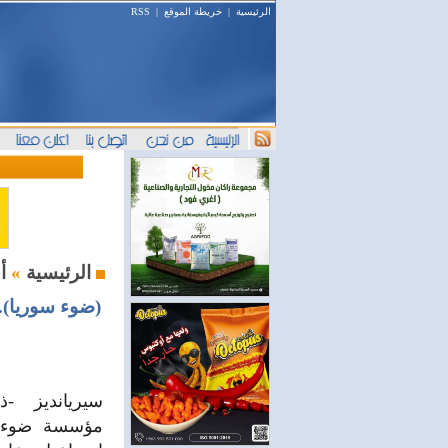
الرئيسية
|
خريطة الموقع
|
RSS
أخبار اليوم
الرئيسية
»
(ضوء سوريا).
سيريانديز -
مؤسسة ضوء سو