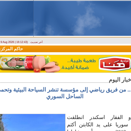
آخر تحديث
- 9 Aug 2026 | 16:12:43)
وزارة الطوارئ تحذر: البلاد تتعرض لكتلة هوائية حارة حتى الأربعاء
حاكم المركزي: م
.. من فريق رياضي إلى مؤسسة تنشر السياحة البيئية وتحم
الساحل السوري
ذو الفقار اسكندر انطلقت
ريا على يد الكابتن أكثم