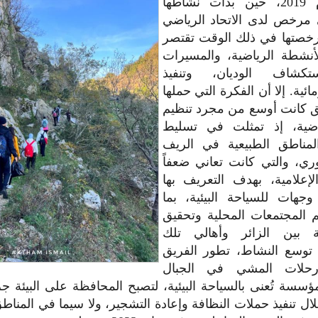
إسماعيل عام 2019، حين بدأت نشاطها
مرخص لدى الاتحاد الرياضي
رخصتها في ذلك الوقت تقتصر
أنشطة الرياضية، والمسيرات
ستكشاف الوديان، وتنفيذ
ئية. إلا أن الفكرة التي حملها
 كانت أوسع من مجرد تنظيم
اضية، إذ تمثلت في تسليط
مناطق الطبيعية في الريف
ي، والتي كانت تعاني ضعفاً
إعلامية، بهدف التعريف بها
وجهات للسياحة البيئية، بما
المجتمعات المحلية وتحقيق
ة بين الزائر وأهالي تلك
 توسع النشاط، تطور الفريق
حلات المشي في الجبال
ؤسسة تُعنى بالسياحة البيئية، لتصبح المحافظة على البيئة جزء
لال تنفيذ حملات النظافة وإعادة التشجير، ولا سيما في المنا