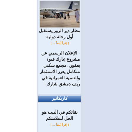
مطار دير الزور يستقبل
أول رحلة دولية
[ إقرأ أيضاً ... ]
الإعلان الرسمي عن
=
مشروع (بارك فيو)
يعفور.. مجمع سكني
متكامل يعزز الاستثمار
والتنمية العمرانية في
ريف دمشق شارك |
كاريكاتير
بقائكم في البيت هو
الحل لسلامتكم
[ إقرأ أيضاً ... ]