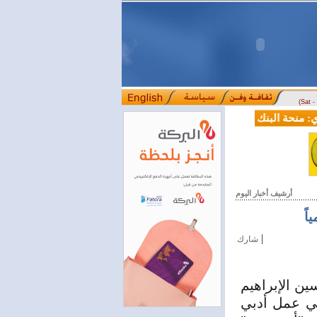
(Sat 
نحة البنك الدولي لسورية خطوة أساسية نحو بناء قطاع مالي حديث
لج
::::
أرشيف أخبار اليوم
اً
|
شارك
ن الإبراهيم
وهي عمل أدبي