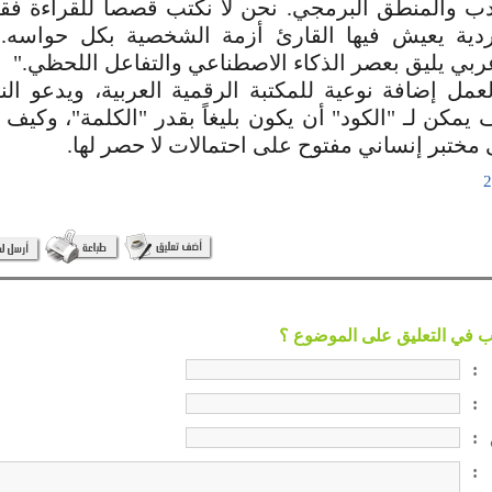
أدب والمنطق البرمجي. نحن لا نكتب قصصاً للقراءة ف
ة يعيش فيها القارئ أزمة الشخصية بكل حواسه.. إ
ربي يليق بعصر الذكاء الاصطناعي والتفاعل اللحظي."
عمل إضافة نوعية للمكتبة الرقمية العربية، ويدعو الن
يمكن لـ "الكود" أن يكون بليغاً بقدر "الكلمة"، وكيف 
 مختبر إنساني مفتوح على احتمالات لا حصر لها.
:
:
:
: