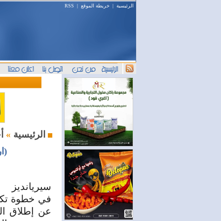
الرئيسية
|
خريطة الموقع
|
RSS
أخبار اليوم
الرئيسية
»
(ا
سيريانديز
في خطوة تكسر
عن إطلاق الق