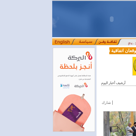
(Fri -
عان اتفاقية تعاون في مجالي التعليم العالي والبحث العلمي
بمرسوم رئا
::::
أرشيف أخبار اليوم
|
شارك