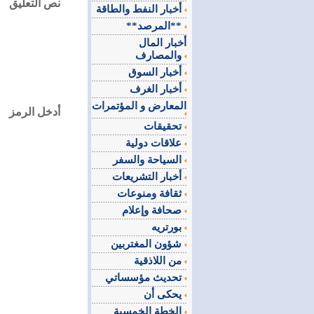
نص التعليق
أخبار النفط والطاقة
**المرصد**
أخبار المال
والمصارف
أخبار السوق
أخبار الغرف
المعارض و المؤتمرات
أدخل الرمز
تحقيقات
علاقات دولية
السياحة والسفر
أخبار التشريعات
ثقافة ومنوعات
صحافة وإعلام
بورتريه
شؤون المغتربين
من اللاذقية
تحديث مؤسساتي
يحكى أن
الخطة الخمسية