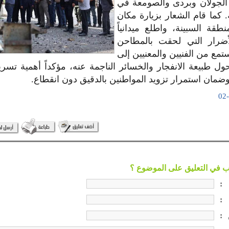
لجولان وبردى والصومعة في
 كما قام الشعار بزيارة مكان
طقة السبينة، واطلع ميدانياً
ضرار التي لحقت بالمطاحن
مع من الفنيين والمعنيين إلى
طبيعة الانفجار والخسائر الناجمة عنه، مؤكداً أهمية تسري
 وضمان استمرار تزويد المواطنين بالدقيق دون انقطاع.
:
:
: