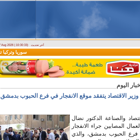
آخر تحديث
 7 Aug 2026 | 10:30:33)
ارتباك في الأسواق.. والمركزي يصدر تعميما جديدا بخصوص استبدال العملة
سوريا وتركيا توق
وزير الاقتصاد يتفقد موقع الانفجار في فرع الحبوب بدمشق
قتصاد والصناعة الدكتور نضال
لعمال المصابين جراء الانفجار
فرع الحبوب بدمشق، والذي