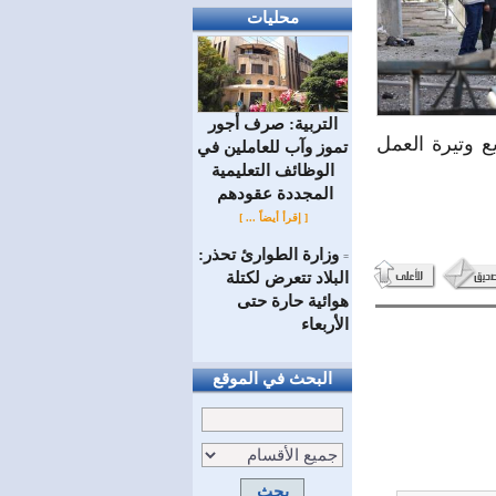
محليات
التربية: صرف أجور
ع وتيرة العمل
تموز وآب للعاملين في
الوظائف ‏التعليمية
المجددة عقودهم ‏
[ إقرأ أيضاً ... ]
وزارة الطوارئ تحذر:
=
البلاد تتعرض لكتلة
هوائية حارة حتى
الأربعاء
البحث في الموقع