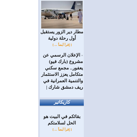
مطار دير الزور يستقبل
أول رحلة دولية
[ إقرأ أيضاً ... ]
الإعلان الرسمي عن
=
مشروع (بارك فيو)
يعفور.. مجمع سكني
متكامل يعزز الاستثمار
والتنمية العمرانية في
ريف دمشق شارك |
كاريكاتير
بقائكم في البيت هو
الحل لسلامتكم
[ إقرأ أيضاً ... ]